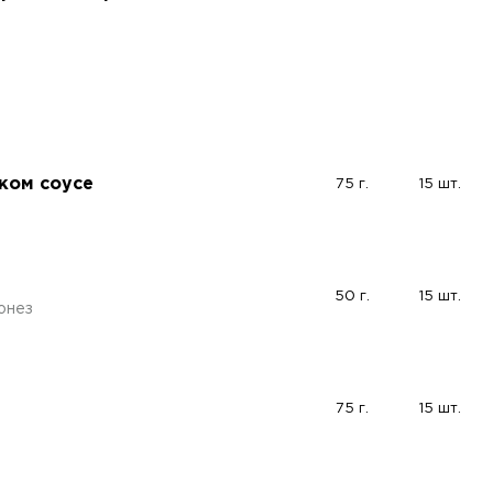
ком соусе
75 г.
15 шт.
50 г.
15 шт.
онез
75 г.
15 шт.