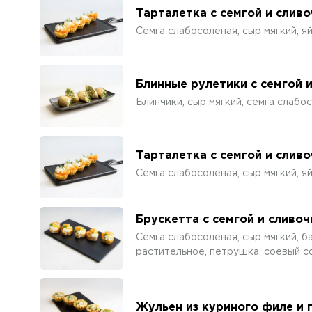
Тарталетка с семгой и слив
Семга слабосоленая, сыр мягкий, я
Блинные рулетики с семгой 
Блинчики, сыр мягкий, семга слабо
Тарталетка с семгой и слив
Семга слабосоленая, сыр мягкий, я
Брускетта с семгой и сливо
Семга слабосоленая, сыр мягкий, б
растительное, петрушка, соевый со
Жульен из куриного филе и 