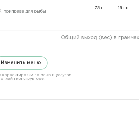
75 г.
15 шт.
й, приправа для рыбы
Общий выход (вес) в грамма
Изменить меню
 корректировки по меню и услугам
 онлайн конструкторе.