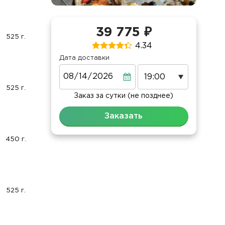
39 775 ₽
525 г.
4.34
Дата доставки
Дата
525 г.
Заказ за сутки (не позднее)
Заказать
450 г.
525 г.