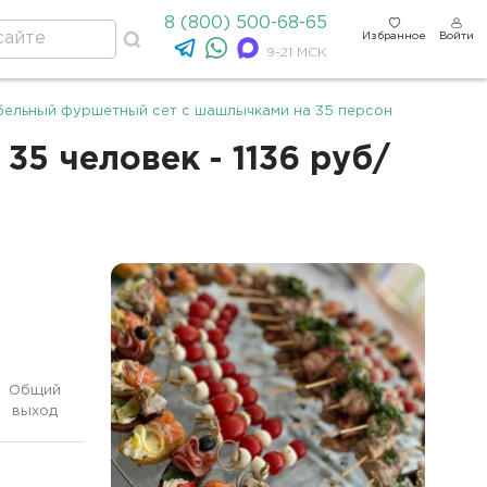
8 (800) 500-68-65
Избранное
Войти
9-21 МСК
бельный фуршетный сет с шашлычками на 35 персон
5 человек - 1136 руб/
Общий
выход