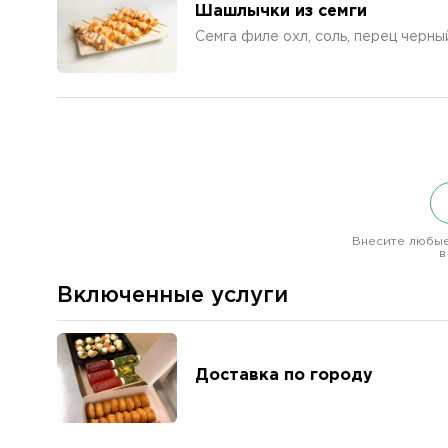
Шашлычки из семги
Семга филе охл, соль, перец черны
Внесите любые
в
Включенные услуги
Доставка по городу