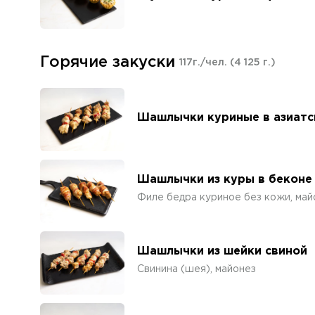
Горячие закуски
117г./чел.
(4 125 г.)
Шашлычки куриные в азиатс
Шашлычки из куры в беконе
Филе бедра куриное без кожи, май
Шашлычки из шейки свиной
Свинина (шея), майонез