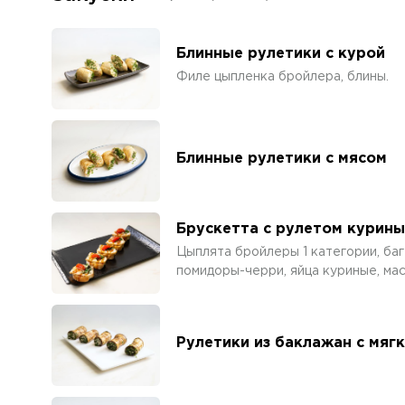
Блинные рулетики с курой
Филе цыпленка бройлера, блины.
Блинные рулетики с мясом
Брускетта с рулетом курин
Цыплята бройлеры 1 категории, баг
помидоры-черри, яйца куриные, ма
Рулетики из баклажан с мяг