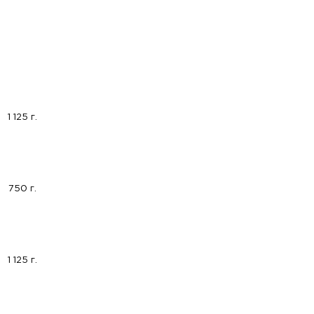
1 125 г.
750 г.
1 125 г.