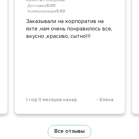
Качество блюд
5.00
Доставка
5.00
Коммуникация
5.00
Заказывали на корпоратив на
яхте ,нам очень понравилось все,
вкусно ,красиво, сытно!!!
1 год 11 месяцев назад
-
Елена
Все отзывы