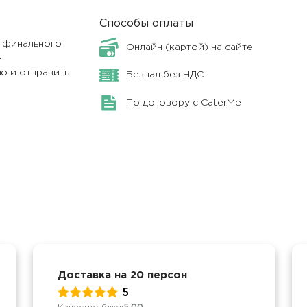
Способы оплаты
я финального
Онлайн (картой) на сайте
.
ю и отправить
Безнал без НДС
По договору с CaterMe
Доставка на 20 персон
5