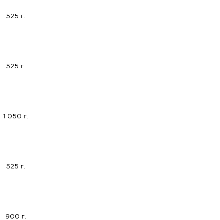
525 г.
525 г.
1 050 г.
525 г.
900 г.