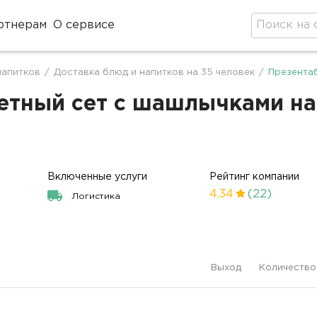
ртнерам
О сервисе
напитков
/
Доставка блюд и напитков на 35 человек
/
Презента
ный сет с шашлычками на 3
Включенные услуги
Рейтинг компании
4.34
(22)
Логистика
Выход
Количество