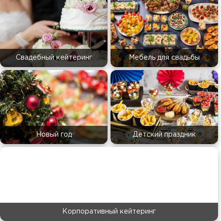
Свадебный кейтеринг
Мебель для свадьбы
Новый год
Детский праздник
Корпоративный кейтеринг