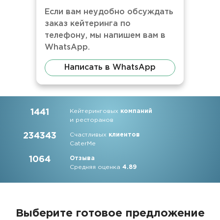
Если вам неудобно обсуждать
заказ кейтеринга по
телефону, мы напишем вам в
WhatsApp.
Написать в WhatsApp
1441
Кейтеринговых
компаний
и ресторанов
234343
Счастливых
клиентов
CaterMe
1064
Отзыва
Средняя оценка
4.89
Выберите готовое предложение