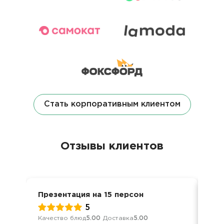
Стать корпоративным клиентом
Отзывы клиентов
Презентация на 15 персон
Ден
5
Качество блюд
5.00
Доставка
5.00
Кач