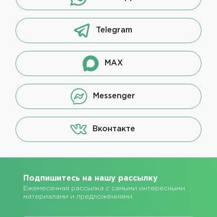
Telegram
MAX
Messenger
Вконтакте
Подпишитесь на нашу рассылку
Ежемесячная рассылка с самыми интересными
материалами и предложениями