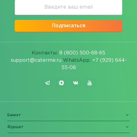
Подписаться
Контакты:
8 (800) 500-68-65
support@caterme.ru
WhatsApp:
+7 (929) 644-
55-08
Банкет
Фуршет