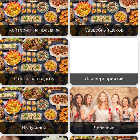
Кейтеринг на праздник
Свадебный декор
Стулья на свадьбу
Для мероприятий
Выпускной
Девичник