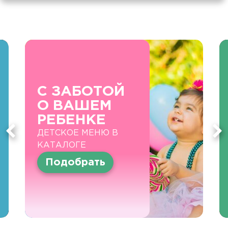
С ЗАБОТОЙ
О ВАШЕМ
РЕБЕНКЕ
ДЕТСКОЕ МЕНЮ В
КАТАЛОГЕ
Подобрать