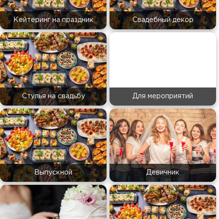
Кейтеринг на праздник
Свадебный декор
Стулья на свадьбу
Для мероприятий
Выпускной
Девичник