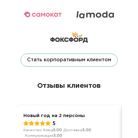
Стать корпоративным клиентом
Отзывы клиентов
Новый год на 2 персоны
Нов
5
Качество блюд
5.00
Доставка
5.00
Кач
Коммуникация
5.00
Ком