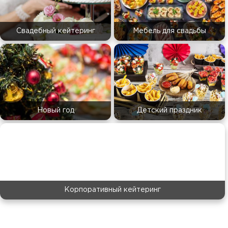
Свадебный кейтеринг
Мебель для свадьбы
Новый год
Детский праздник
Корпоративный кейтеринг