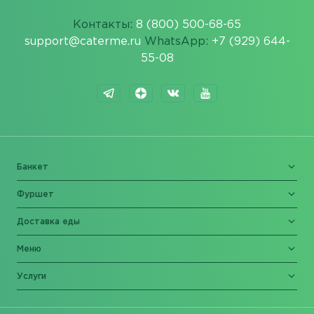
Контакты:
8 (800) 500-68-65
support@caterme.ru
WhatsApp:
+7 (929) 644-
55-08
Банкет
Фуршет
Доставка еды
Меню
Услуги