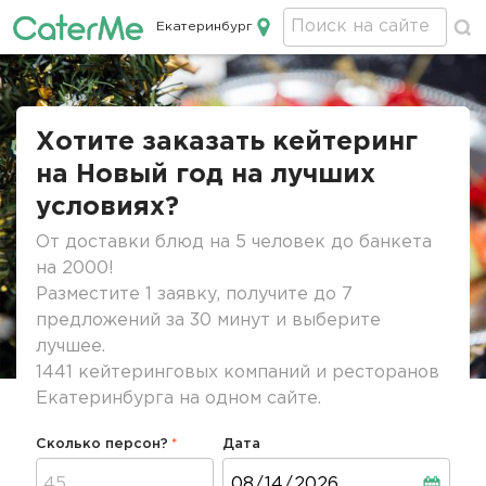
Екатеринбург
Кейтеринг в Екатеринбурге
Строка
навигации
Хотите заказать кейтеринг
на Новый год на лучших
условиях?
От доставки блюд на 5 человек до банкета
на 2000!
Разместите 1 заявку, получите до 7
предложений за 30 минут и выберите
лучшее.
1441 кейтеринговых компаний и ресторанов
Екатеринбурга на одном сайте.
Сколько персон?
Дата
Дата