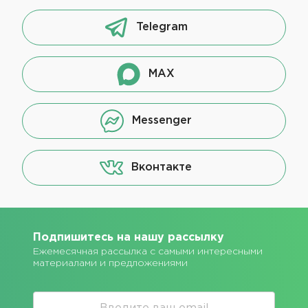
Telegram
MAX
Messenger
Вконтакте
Подпишитесь на нашу рассылку
Ежемесячная рассылка с самыми интересными
материалами и предложениями