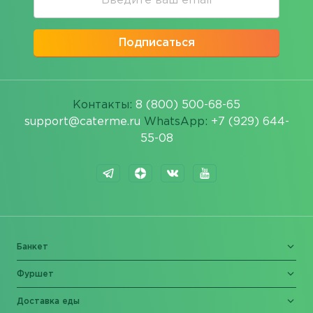
Подписаться
Контакты:
8 (800) 500-68-65
support@caterme.ru
WhatsApp:
+7 (929) 644-
55-08
Банкет
Фуршет
Доставка еды