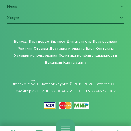
Меню
Услуги
Бонусы
Партнерам
Бизнесу
Для агентств
Поиск заявок
Рейтинг
Отзывы
Доставка и оплата
Блог
Контакты
Условия использования
Политика конфиденциальности
Вакансии
Карта сайта
Сделано с
в Екатеринбурге © 2016-2026 CaterMe ООО
«КейтерМи» | ИНН 9710046239 | ОГРН 5177746375087