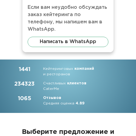
Если вам неудобно обсуждать
заказ кейтеринга по
телефону, мы напишем вам в
WhatsApp.
Написать в WhatsApp
1441
Кейтеринговых
компаний
и ресторанов
234323
Счастливых
клиентов
CaterMe
1065
Отзывов
Средняя оценка
4.89
Выберите предложение и