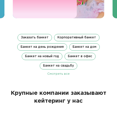
Заказать банкет
Корпоративный банкет
Банкет на день рождения
Банкет на дом
Банкет на новый год
Банкет в офис
Банкет на свадьбу
Смотреть все
Крупные компании заказывают
кейтеринг у нас