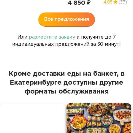
0
4 850 ₽
4.85
(37)
3
Все предложения
Или
разместите заявку
и получите до 7
индивидуальных предложений за 30 минут!
Кроме доставки еды на банкет, в
Екатеринбурге доступны другие
форматы обслуживания