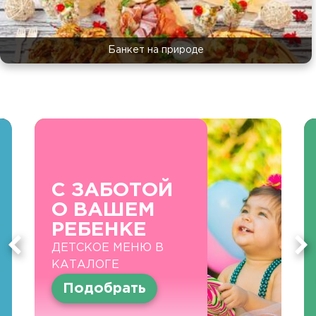
Банкет на природе
С ЗАБОТОЙ
О ВАШЕМ
РЕБЕНКЕ
ДЕТСКОЕ МЕНЮ В
КАТАЛОГЕ
Подобрать