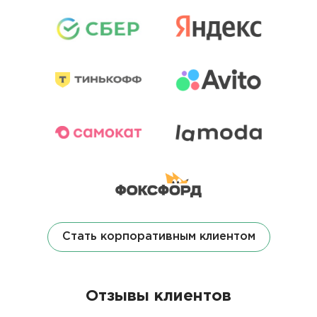
Стать корпоративным клиентом
Отзывы клиентов