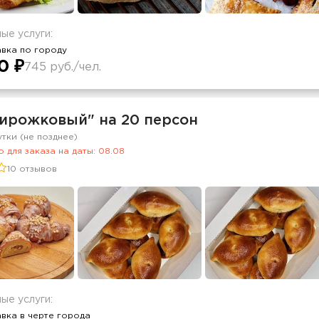
ые услуги:
вка по городу
0 ₽
745 руб./чел.
Пирожковый" на 20 персон
утки (не позднее)
 для заказа на даты: 08.08
10 отзывов
ые услуги:
вка в черте города