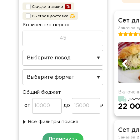
Скидки и акции
Быстрая доставка
Сет дл
Количество персон
Заказ за с
Включенн
Общий бюджет
Доста
от
до
22 00
Все фильтры поиска
Сет дл
Заказ за 2