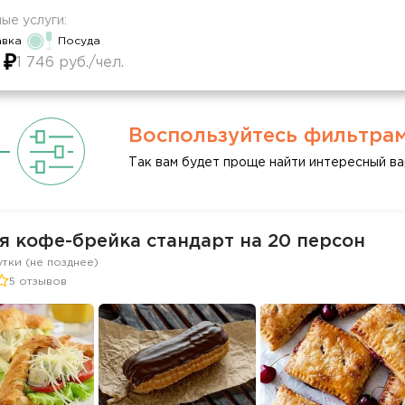
ые услуги:
авка
Посуда
 ₽
1 746 руб./чел.
Воспользуйтесь фильтра
Так вам будет проще найти интересный ва
я кофе-брейка стандарт на 20 персон
утки (не позднее)
5 отзывов