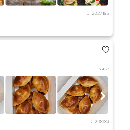
ID: 2027195
6.4 кг
ID: 2118183