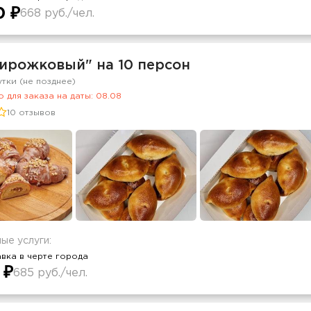
0 ₽
668 руб./чел.
Пирожковый" на 10 персон
утки (не позднее)
 для заказа на даты: 08.08
10 отзывов
ые услуги:
вка в черте города
 ₽
685 руб./чел.