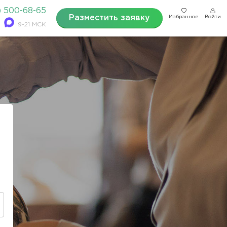
) 500-68-65
Разместить заявку
Избранное
Войти
9-21 МСК