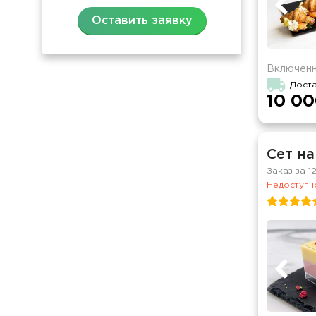
Оставить заявку
Включенн
Доста
10 00
Сет на
Заказ за 1
Недоступно