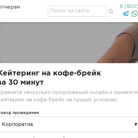
8 (800
ртнерам
Кейтеринг на кофе-брейк
за 30 минут
Сравните несколько предложений онлайн и закажите
кейтеринг на кофе-брейк на лучших условиях
Повод проведения