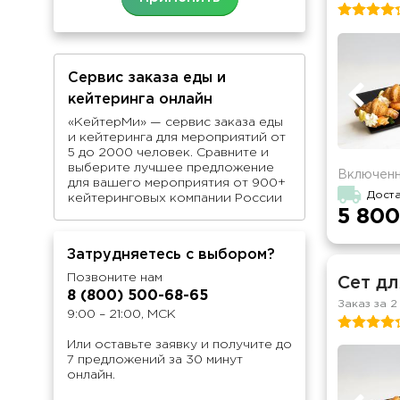
Сервис заказа еды и
кейтеринга онлайн
«КейтерМи» — сервис заказа еды
и кейтеринга для мероприятий от
5 до 2000 человек. Сравните и
выберите лучшее предложение
Включенн
для вашего мероприятия от 900+
Доста
кейтеринговых компании России
5 800
Затрудняетесь с выбором?
Позвоните нам
Сет дл
8 (800) 500-68-65
Заказ за 2
9:00 – 21:00, МСК
Или оставьте заявку и получите до
7 предложений за 30 минут
онлайн.