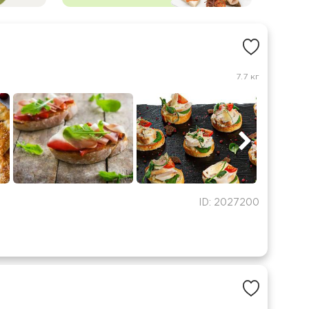
7.7 кг
ID: 2027200