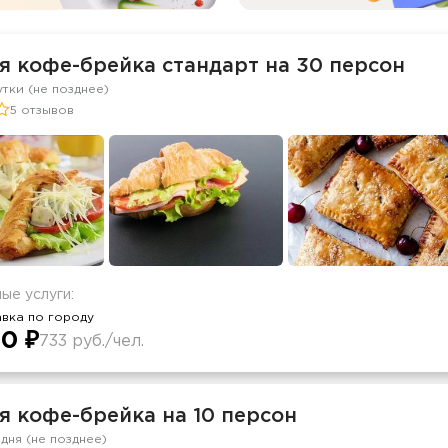
я кофе-брейка стандарт на 30 персон
утки (не позднее)
5 отзывов
ые услуги:
вка по городу
0 ₽
733 руб./чел.
я кофе-брейка на 10 персон
 дня (не позднее)