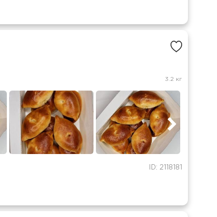
3.2 кг
ID: 2118181