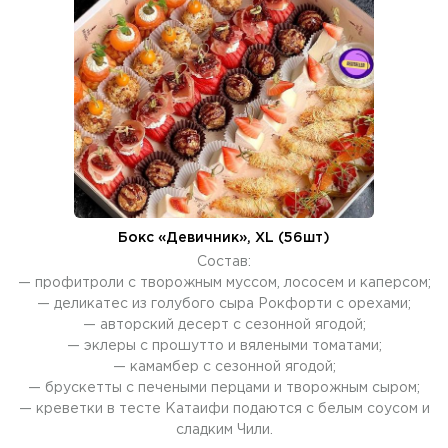
Бокс «Девичник», XL (56шт)
Состав:
— профитроли с творожным муссом, лососем и каперсом;
— деликатес из голубого сыра Рокфорти с орехами;
— авторский десерт с сезонной ягодой;
— эклеры с прошутто и вялеными томатами;
— камамбер с сезонной ягодой;
— брускетты с печеными перцами и творожным сыром;
— креветки в тесте Катаифи подаются с белым соусом и
сладким Чили.