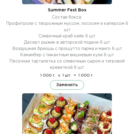
Summer Fest Box
Состав бокса:
Профитроли с творожным муссом, лососем и каперсом 6
шт
Сливочный краб кейк 6 шт
Десерт рыжик в авторской подаче 6 шт
Воздушная бриошь с прошутто парма и манго 6 шт
Камамбер с пикантным вишневым кули 6 шт
Песочная тарталетка со сливочным сыром и тигровой
креветкой 6 шт
1 000 г.
x
1 шт.
=
1 000 г.
Заменить