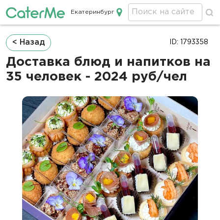
Екатеринбург
Кейтеринг в Екатеринбурге
Строка
< Назад
ID: 1793358
навигации
Доставка блюд и напитков на
35 человек - 2024 руб/чел