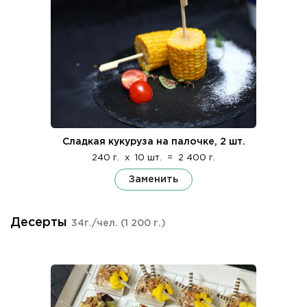
Сладкая кукуруза на палочке, 2 шт.
240 г.
x
10 шт.
=
2 400 г.
Заменить
Десерты
34г./чел.
(1 200 г.)