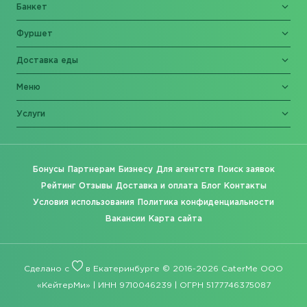
Банкет
Фуршет
Доставка еды
Меню
Услуги
Бонусы
Партнерам
Бизнесу
Для агентств
Поиск заявок
Рейтинг
Отзывы
Доставка и оплата
Блог
Контакты
Условия использования
Политика конфиденциальности
Вакансии
Карта сайта
Сделано с
в Екатеринбурге © 2016-2026 CaterMe ООО
«КейтерМи» | ИНН 9710046239 | ОГРН 5177746375087