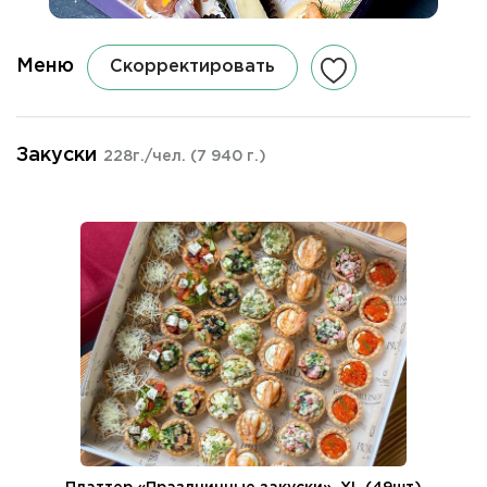
Меню
Скорректировать
Закуски
228г./чел.
(7 940 г.)