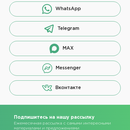
WhatsApp
Telegram
MAX
Messenger
Вконтакте
Подпишитесь на нашу рассылку
Ежемесячная рассылка с самыми интересными
материалами и предложениями