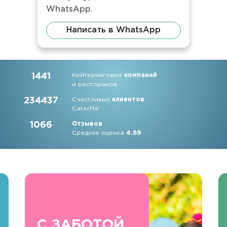
WhatsApp.
Написать в WhatsApp
1441
Кейтеринговых
компаний
и ресторанов
234437
Счастливых
клиентов
CaterMe
1066
Отзывов
Средняя оценка
4.89
С ЗАБОТОЙ