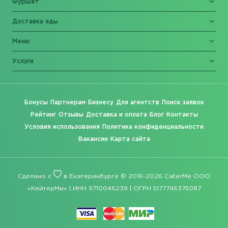
Фуршет
Доставка еды
Меню
Услуги
Бонусы
Партнерам
Бизнесу
Для агентств
Поиск заявок
Рейтинг
Отзывы
Доставка и оплата
Блог
Контакты
Условия использования
Политика конфиденциальности
Вакансии
Карта сайта
Сделано с
в Екатеринбурге © 2016-2026 CaterMe ООО
«КейтерМи» | ИНН 9710046239 | ОГРН 5177746375087