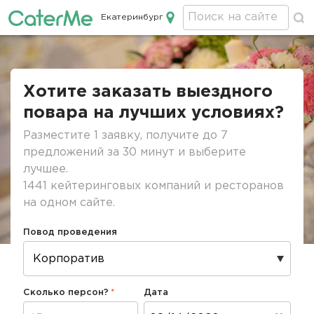
Екатеринбург
Кейтеринг в Екатеринбурге
Строка
навигации
Хотите заказать выездного
повара на лучших условиях?
Разместите 1 заявку, получите до 7
предложений за 30 минут и выберите
лучшее.
1441 кейтеринговых компаний и ресторанов
на одном сайте.
Повод проведения
Сколько персон?
Дата
Дата