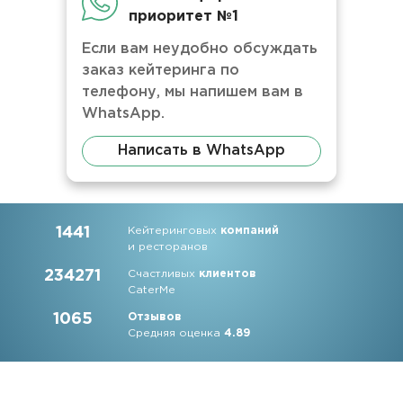
приоритет №1
Если вам неудобно обсуждать
заказ кейтеринга по
телефону, мы напишем вам в
WhatsApp.
Написать в WhatsApp
1441
Кейтеринговых
компаний
и ресторанов
234271
Счастливых
клиентов
CaterMe
1065
Отзывов
Средняя оценка
4.89