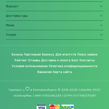
Фуршет
Доставка еды
Меню
Услуги
Бонусы
Партнерам
Бизнесу
Для агентств
Поиск заявок
Рейтинг
Отзывы
Доставка и оплата
Блог
Контакты
Условия использования
Политика конфиденциальности
Вакансии
Карта сайта
Сделано с
в Екатеринбурге © 2016-2026 CaterMe ООО
«КейтерМи» | ИНН 9710046239 | ОГРН 5177746375087