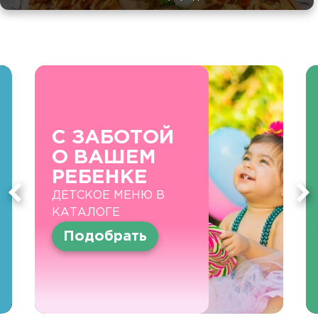
С ЗАБОТОЙ
О ВАШЕМ
РЕБЕНКЕ
ДЕТСКОЕ МЕНЮ В
КАТАЛОГЕ
Подобрать