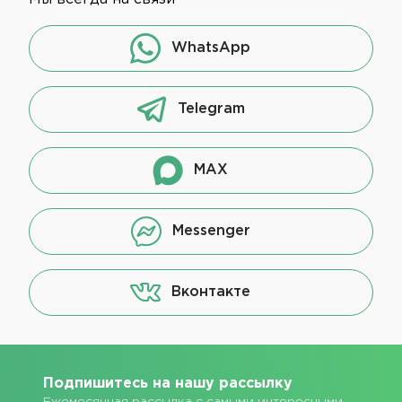
WhatsApp
Telegram
MAX
Messenger
Вконтакте
Подпишитесь на нашу рассылку
Ежемесячная рассылка с самыми интересными