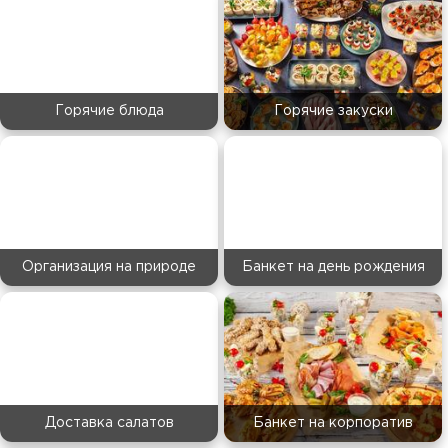
Горячие блюда
Горячие закуски
Организация на природе
Банкет на день рождения
Доставка салатов
Банкет на корпоратив