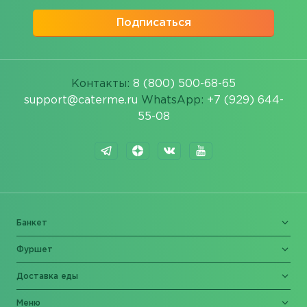
Подписаться
Контакты:
8 (800) 500-68-65
support@caterme.ru
WhatsApp:
+7 (929) 644-
55-08
Банкет
Фуршет
Доставка еды
Меню