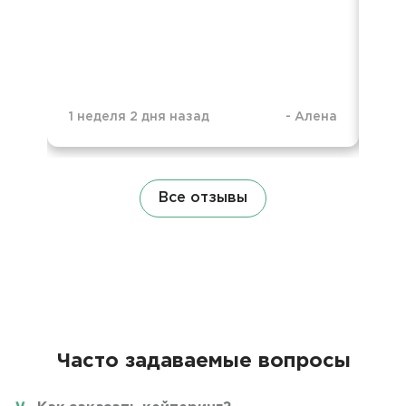
1 неделя 2 дня назад
-
Алена
3 м
Все отзывы
Часто задаваемые вопросы