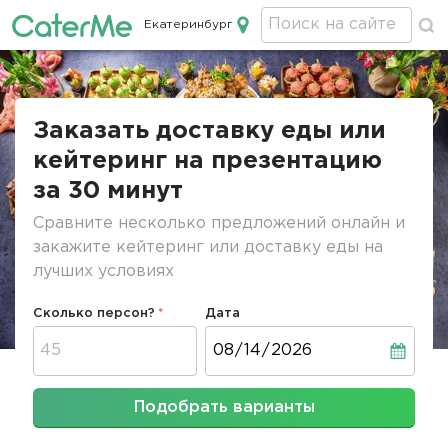
Екатеринбург
Кейтеринг в Екатеринбурге
Строка
навигации
Заказать доставку еды или
кейтеринг на презентацию
за 30 минут
Сравните несколько предложений онлайн и
закажите кейтеринг или доставку еды на
лучших условиях
Сколько персон?
Дата
Дата
Подобрать варианты