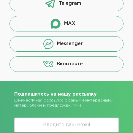
Telegram
MAX
Messenger
Вконтакте
Подпишитесь на нашу рассылку
Ежемесячная рассылка с самыми интересными
материалами и предложениями