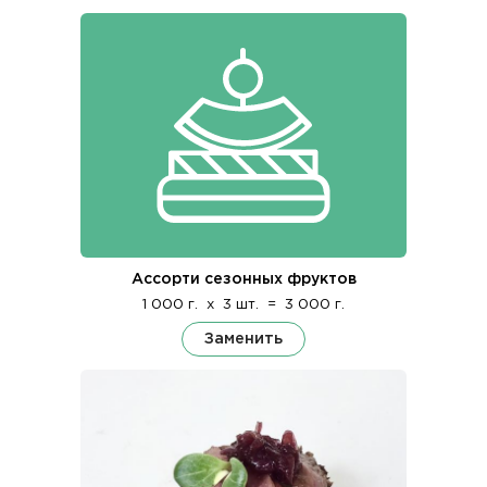
Ассорти сезонных фруктов
1 000 г.
x
3 шт.
=
3 000 г.
Заменить