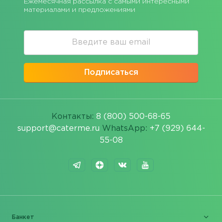
Ежемесячная рассылка с самыми интересными
материалами и предложениями
Подписаться
Контакты:
8 (800) 500-68-65
support@caterme.ru
WhatsApp:
+7 (929) 644-
55-08
Банкет