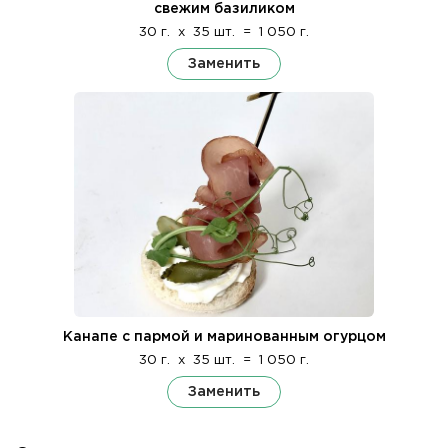
свежим базиликом
30 г.
x
35 шт.
=
1 050 г.
Заменить
Канапе с пармой и маринованным огурцом
30 г.
x
35 шт.
=
1 050 г.
Заменить