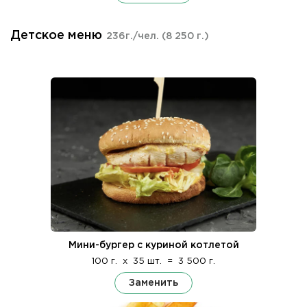
Детское меню
236г./чел.
(8 250 г.)
Мини-бургер с куриной котлетой
100 г.
x
35 шт.
=
3 500 г.
Заменить