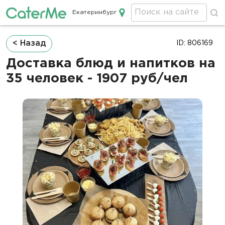
Екатеринбург
Кейтеринг в Екатеринбурге
Строка
< Назад
ID: 806169
навигации
Доставка блюд и напитков на
35 человек - 1907 руб/чел