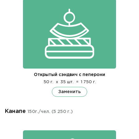
Открытый сэндвич с пеперони
50 г.
x
35 шт.
=
1 750 г.
Заменить
Канапе
150г./чел.
(5 250 г.)