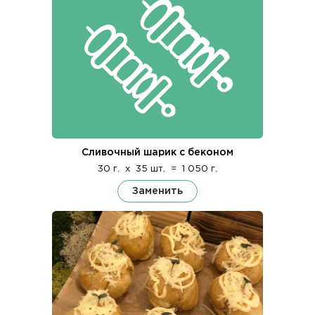
Сливочный шарик с беконом
30 г.
x
35 шт.
=
1 050 г.
Заменить