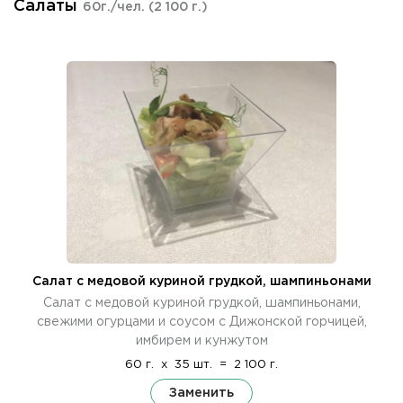
Салаты
60г./чел.
(2 100 г.)
Салат с медовой куриной грудкой, шампиньонами
Салат с медовой куриной грудкой, шампиньонами,
свежими огурцами и соусом с Дижонской горчицей,
имбирем и кунжутом
60 г.
x
35 шт.
=
2 100 г.
Заменить