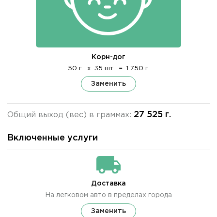
Корн-дог
50 г.
x
35 шт.
=
1 750 г.
Заменить
27 525 г.
Общий выход (вес) в граммах:
Включенные услуги
Доставка
На легковом авто в пределах города
Заменить