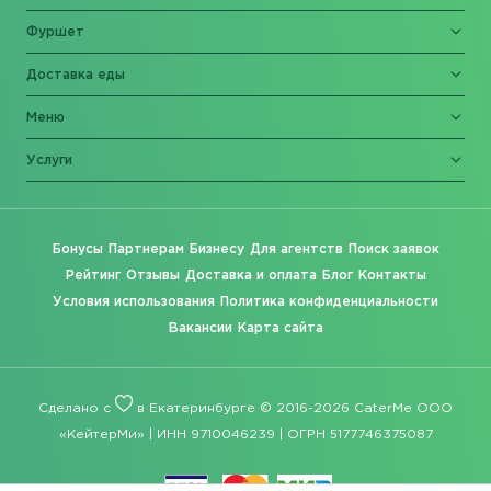
Фуршет
Доставка еды
Меню
Услуги
Бонусы
Партнерам
Бизнесу
Для агентств
Поиск заявок
Рейтинг
Отзывы
Доставка и оплата
Блог
Контакты
Условия использования
Политика конфиденциальности
Вакансии
Карта сайта
Сделано с
в Екатеринбурге © 2016-2026 CaterMe ООО
«КейтерМи» | ИНН 9710046239 | ОГРН 5177746375087