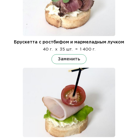
Брускетта с ростбифом и мармеладным лучком
40 г.
x
35 шт.
=
1 400 г.
Заменить