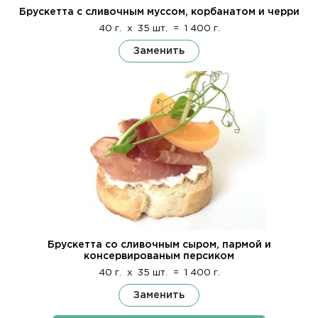
Брускетта с сливочным муссом, корбанатом и черри
40 г.
x
35 шт.
=
1 400 г.
Заменить
Брускетта со сливочным сыром, пармой и
консервированым персиком
40 г.
x
35 шт.
=
1 400 г.
Заменить