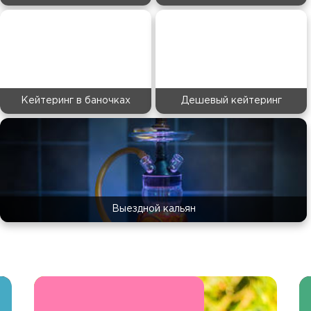
Кейтеринг в баночках
Дешевый кейтеринг
Выездной кальян