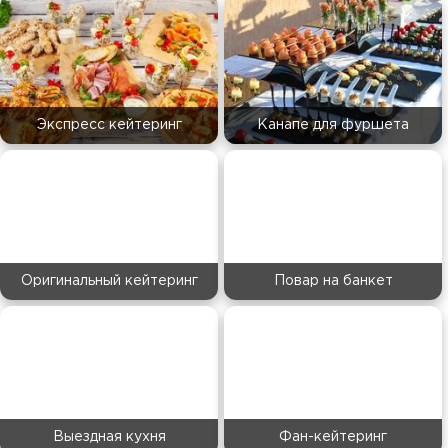
Экспресс кейтеринг
Канапе для фуршета
Оригинальный кейтеринг
Повар на банкет
Выездная кухня
Фан-кейтеринг