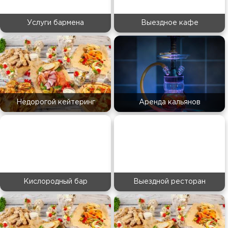
Услуги бармена
Выездное кафе
Недорогой кейтеринг
Аренда кальянов
Кислородный бар
Выездной ресторан