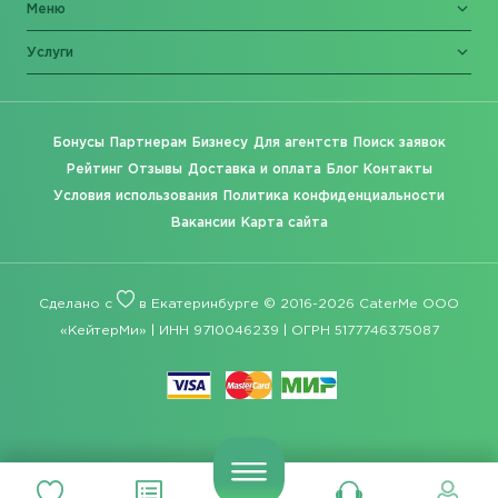
Меню
Услуги
Бонусы
Партнерам
Бизнесу
Для агентств
Поиск заявок
Рейтинг
Отзывы
Доставка и оплата
Блог
Контакты
Условия использования
Политика конфиденциальности
Вакансии
Карта сайта
Сделано с
в Екатеринбурге © 2016-2026 CaterMe ООО
«КейтерМи» | ИНН 9710046239 | ОГРН 5177746375087