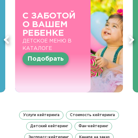
С ЗАБОТОЙ
О ВАШЕМ
РЕБЕНКЕ
ДЕТСКОЕ МЕНЮ В
КАТАЛОГЕ
Подобрать
Услуги кейтеринга
Стоимость кейтеринга
Детский кейтеринг
Фан-кейтеринг
Экспресс-кейтеринг
Канапе на заказ