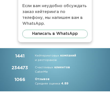
Если вам неудобно обсуждать
заказ кейтеринга по
телефону, мы напишем вам в
WhatsApp.
Написать в WhatsApp
1441
Кейтеринговых
компаний
и ресторанов
234473
Счастливых
клиентов
CaterMe
1066
Отзывов
Средняя оценка
4.89