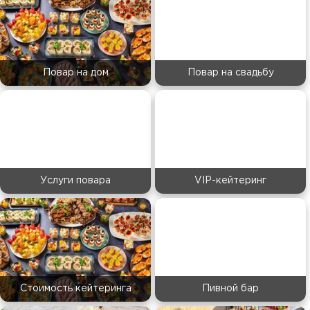
Повар на дом
Повар на свадьбу
Услуги повара
VIP-кейтеринг
Стоимость кейтеринга
Пивной бар