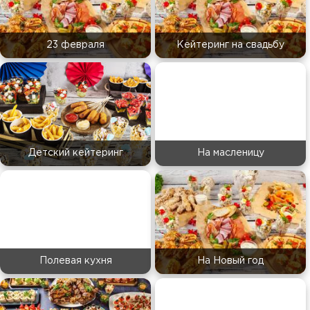
23 февраля
Кейтеринг на свадьбу
Детский кейтеринг
На масленицу
Полевая кухня
На Новый год