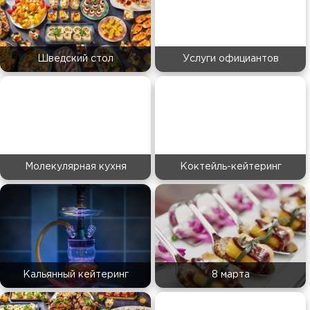
Шведский стол
Услуги официантов
Молекулярная кухня
Коктейль-кейтеринг
Кальянный кейтеринг
8 марта