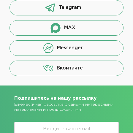
Telegram
MAX
Messenger
Вконтакте
Подпишитесь на нашу рассылку
Ежемесячная рассылка с самыми интересными
материалами и предложениями