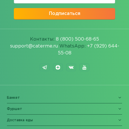
Подписаться
Контакты:
8 (800) 500-68-65
support@caterme.ru
WhatsApp:
+7 (929) 644-
55-08
Банкет
Фуршет
Доставка еды