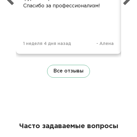
Спасибо за профессионализм!
1 неделя 4 дня назад
-
Алена
1 н
Все отзывы
Часто задаваемые вопросы