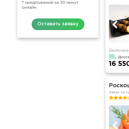
7 предложений за 30 минут
онлайн.
Оставить заявку
Включенн
Доста
16 55
Роско
Заказ за с