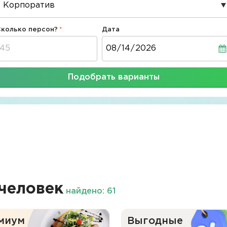
Сколько персон?
Дата
Дата
Подобрать варианты
человек
найдено: 61
миум
Выгодные