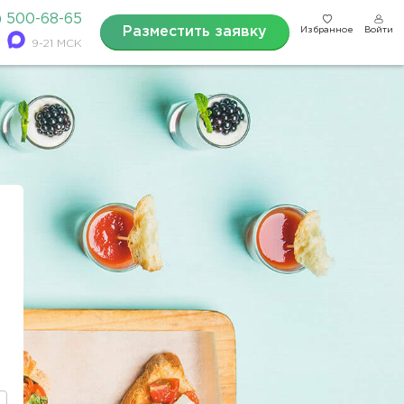
) 500-68-65
Разместить заявку
Избранное
Войти
9-21 МСК