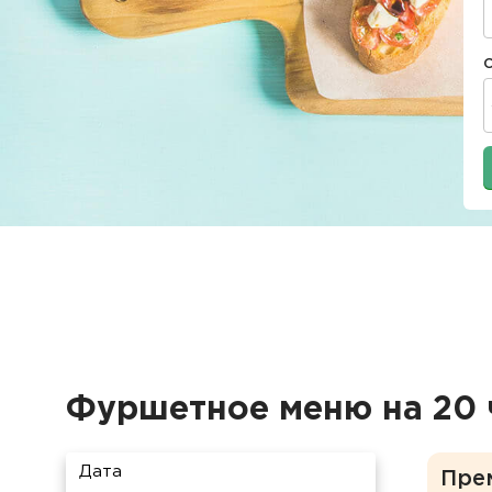
Фуршетное меню на 20 
Дата
Пре