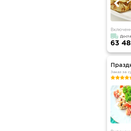
Включенн
Дост
63 48
Празд
Заказ за с