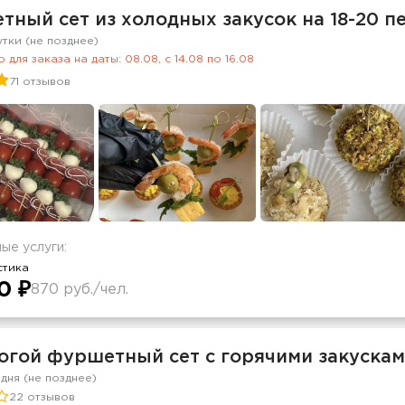
ный сет из холодных закусок на 18-20 п
утки (не позднее)
 для заказа на даты: 08.08, c 14.08 по 16.08
71 отзывов
ые услуги:
стика
0 ₽
870 руб./чел.
огой фуршетный сет с горячими закускам
 дня (не позднее)
22 отзывов