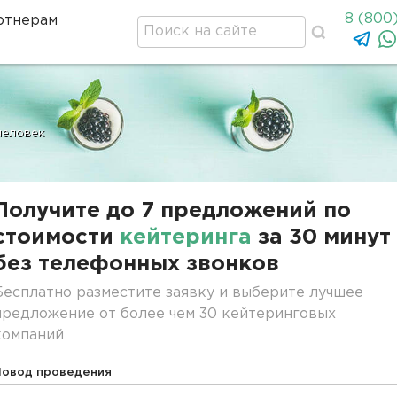
8 (800
ртнерам
человек
Получите до 7 предложений по
стоимости
кейтеринга
за 30 минут
без телефонных звонков
Бесплатно разместите заявку и выберите лучшее
предложение от более чем 30 кейтеринговых
компаний
Повод проведения