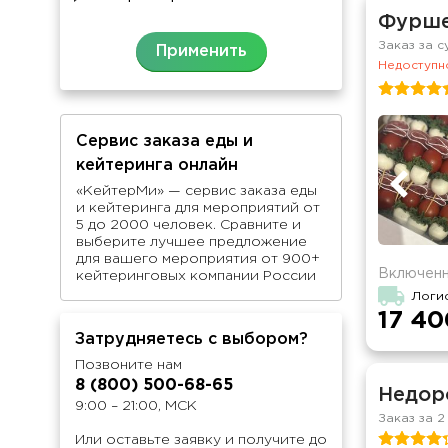
Фуршет
Заказ за с
Недоступно
Сервис заказа еды и
кейтеринга онлайн
«КейтерМи» — сервис заказа еды
и кейтеринга для мероприятий от
5 до 2000 человек. Сравните и
выберите лучшее предложение
для вашего мероприятия от 900+
Включенн
кейтеринговых компании России
Логи
17 40
Затрудняетесь с выбором?
Позвоните нам
8 (800) 500-68-65
Недор
9:00 – 21:00, МСК
Заказ за 2
Или оставьте заявку и получите до