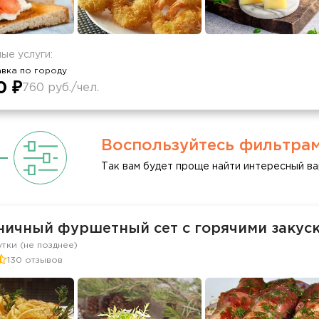
ые услуги:
вка по городу
0 ₽
760 руб./чел.
Воспользуйтесь фильтра
Так вам будет проще найти интересный ва
ничный фуршетный сет с горячими закуск
утки (не позднее)
130 отзывов