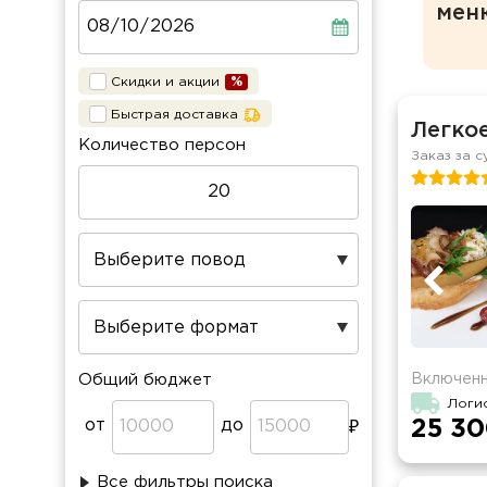
мен
Скидки и акции
Быстрая доставка
Легко
Количество персон
Заказ за с
Включенн
Общий бюджет
Логи
от
до
25 30
Все фильтры поиска