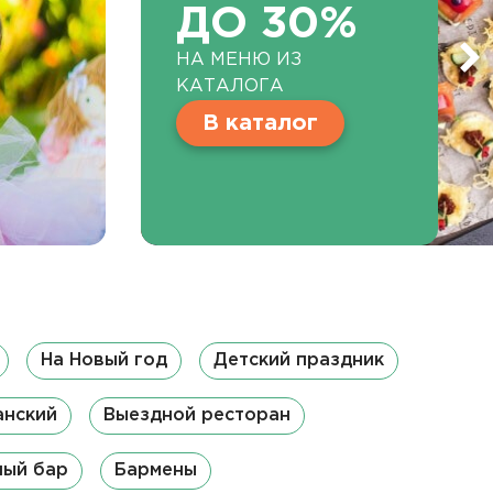
ДО 30%
НА МЕНЮ ИЗ
КАТАЛОГА
В каталог
На Новый год
Детский праздник
анский
Выездной ресторан
ный бар
Бармены