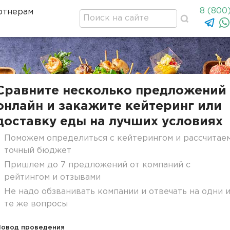
8 (800
ртнерам
Сравните несколько предложений
онлайн и закажите кейтеринг или
доставку еды на лучших условиях
Поможем определиться с кейтерингом и рассчитае
точный бюджет
Пришлем до 7 предложений от компаний с
рейтингом и отзывами
Не надо обзванивать компании и отвечать на одни 
те же вопросы
Повод проведения