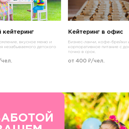
 кейтеринг
Кейтеринг в офис
мление, вкусное меню и
Бизнес-ланчи, кофе-брейки 
ля незабываемого детского
корпоративное питание с до
точно в срок.
/чел.
от 400 ₽/чел.
ЗАБОТОЙ