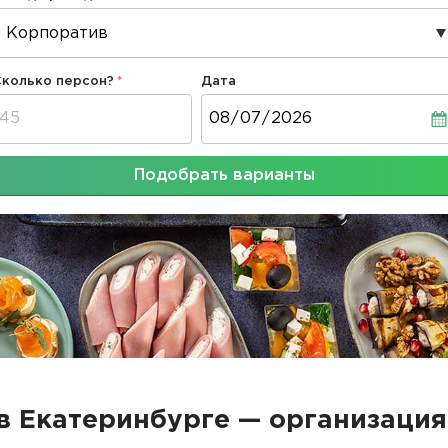
Сколько персон?
Дата
Дата
Подобрать варианты
в Екатеринбурге — организация