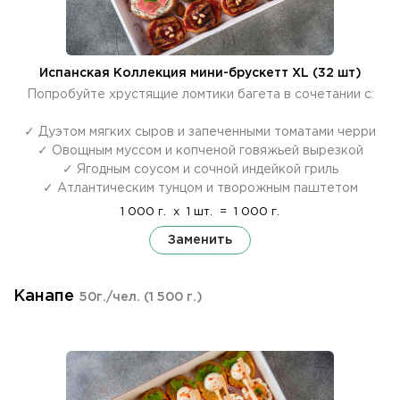
Испанская Коллекция мини-брускетт XL (32 шт)
Попробуйте хрустящие ломтики багета в сочетании с:
✓ Дуэтом мягких сыров и запеченными томатами черри
✓ Овощным муссом и копченой говяжьей вырезкой
✓ Ягодным соусом и сочной индейкой гриль
✓ Атлантическим тунцом и творожным паштетом
1 000 г.
x
1 шт.
=
1 000 г.
Заменить
Канапе
50г./чел.
(1 500 г.)