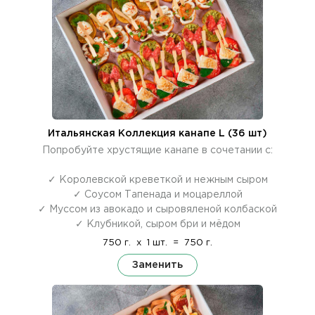
Итальянская Коллекция канапе L (36 шт)
Попробуйте хрустящие канапе в сочетании с:
✓ Королевской креветкой и нежным сыром
✓ Соусом Тапенада и моцареллой
✓ Муссом из авокадо и сыровяленой колбаской
✓ Клубникой, сыром бри и мёдом
750 г.
x
1 шт.
=
750 г.
Заменить