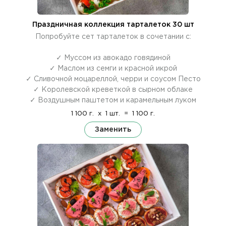
Праздничная коллекция тарталеток 30 шт
Попробуйте сет тарталеток в сочетании с:
✓ Муссом из авокадо говядиной
✓ Маслом из семги и красной икрой
✓ Сливочной моцареллой, черри и соусом Песто
✓ Королевской креветкой в сырном облаке
✓ Воздушным паштетом и карамельным луком
1 100 г.
x
1 шт.
=
1 100 г.
Заменить