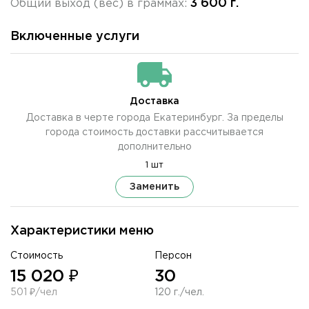
3 600 г.
Общий выход (вес) в граммах:
Включенные услуги
Доставка
Доставка в черте города Екатеринбург. За пределы
города стоимость доставки рассчитывается
дополнительно
1 шт
Заменить
Характеристики меню
Стоимость
Персон
15 020 ₽
30
501 ₽/чел
120 г./чел.