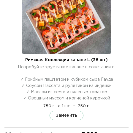
Римская Коллекция канапе L (36 шт)
Попробуйте хрустящие канапе в сочетании с:
✓ Грибным паштетом и кубиком сыра Гауда
✓ Соусом Пассата и рулетиком из индейки
✓ Маслом из семги и вяленым томатом
✓ Овощным муссом и копченой курочкой
750 г.
x
1 шт.
=
750 г.
Заменить