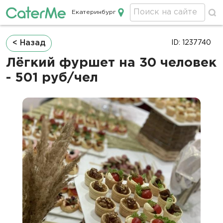
Екатеринбург
Кейтеринг в Екатеринбурге
Строка
< Назад
ID: 1237740
навигации
Лёгкий фуршет на 30 человек
- 501 руб/чел