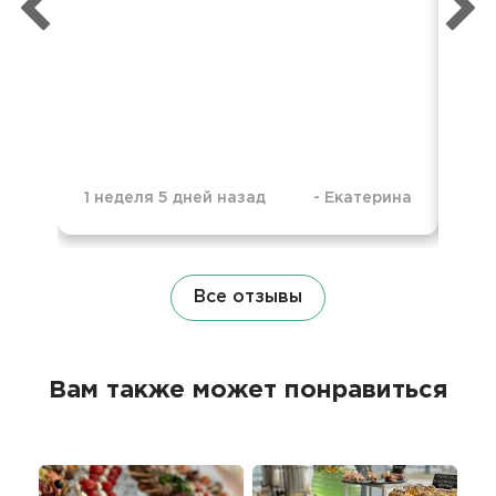
1 неделя 5 дней назад
-
Екатерина
6 м
Все отзывы
Вам также может понравиться