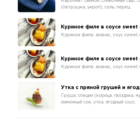
Карбонат свиной, сливочный сыр, с
(петрушка, укроп), соль, перец.
Куриное филе в соусе sweet c
Куриное филе, ананас, соус sweet ch
Куриное филе в соусе sweet c
Куриное филе, ананас, соус sweet ch
Утка с пряной грушей и яго
Груша, специи (корица, гвоздика, м
лимонный сок, утка, ягодный соус.