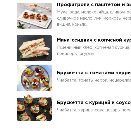
Профитроли с паштетом и в
Мука, вода, молоко, яйца, сливочное
сливочное масло, лук, морковь, чес
вишня, коньяк.
Мини-сендвич с копченой к
Пшеничный хлеб, копченая курица, 
помидоры, огурцы
Брускетта с томатами черри
Чиабатта, томаты черри, моцарелла
Брускетта с курицей и соус
Чиабатта, курица, соус цезарь, по