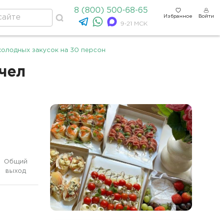
8 (800) 500-68-65
Избранное
Войти
9-21 МСК
холодных закусок на 30 персон
/чел
Общий
выход