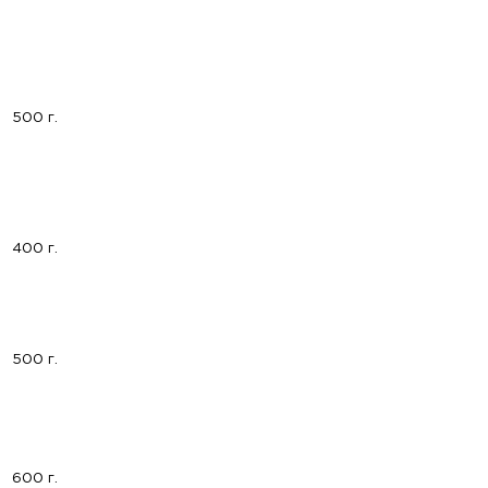
500 г.
400 г.
500 г.
600 г.