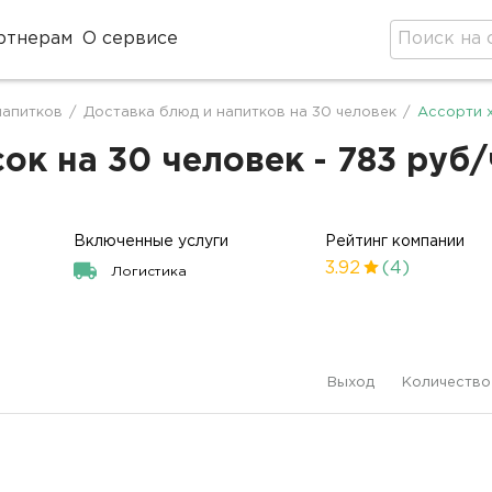
ртнерам
О сервисе
напитков
/
Доставка блюд и напитков на 30 человек
/
Ассорти 
ок на 30 человек - 783 руб
Включенные услуги
Рейтинг компании
3.92
(4)
Логистика
Выход
Количество