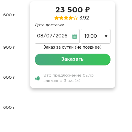
23 500 ₽
600 г.
3.92
Дата доставки
Дата
Заказ за сутки (не позднее)
900 г.
Заказать
Это предложение было
600 г.
заказано 3 раз(а)
600 г.