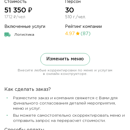
Стоимость
Персон
51 350 ₽
30
1712 ₽/чел
510 г./чел.
Включенные услуги
Рейтинг компании
4.97
(87)
Логистика
Изменить меню
Внесите любые корректировки по меню и услугам
в онлайн конструкторе.
Как сделать заказ?
Разместите заказ и компания свяжется с Вами для
финального согласования деталей мероприятия,
меню и услуг.
Вы можете самостоятельно скорректировать меню и
отправить запрос на перерасчет стоимости.