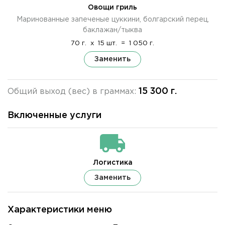
Овощи гриль
Маринованные запеченые цуккини, болгарский перец,
баклажан/тыква
70 г.
x
15 шт.
=
1 050 г.
Заменить
15 300 г.
Общий выход (вес) в граммах:
Включенные услуги
Логистика
Заменить
Характеристики меню