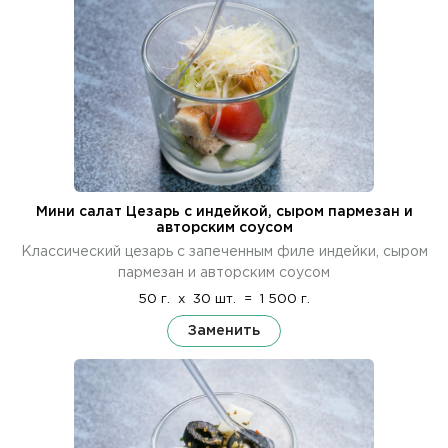
Мини салат Цезарь с индейкой, сыром пармезан и
авторским соусом
Классический цезарь с запеченным филе индейки, сыром
пармезан и авторским соусом
50 г.
x
30 шт.
=
1 500 г.
Заменить