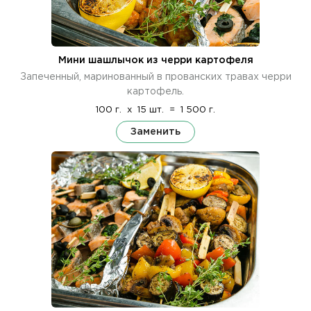
Мини шашлычок из черри картофеля
Запеченный, маринованный в прованских травах черри
картофель.
100 г.
x
15 шт.
=
1 500 г.
Заменить