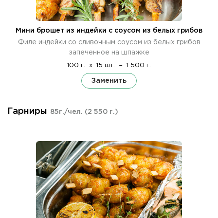
Мини брошет из индейки с соусом из белых грибов
Филе индейки со сливочным соусом из белых грибов
запеченное на шпажке
100 г.
x
15 шт.
=
1 500 г.
Заменить
Гарниры
85г./чел.
(2 550 г.)