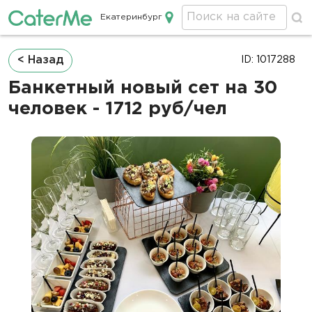
Екатеринбург
Кейтеринг в Екатеринбурге
Строка
< Назад
ID: 1017288
навигации
Банкетный новый сет на 30
человек - 1712 руб/чел