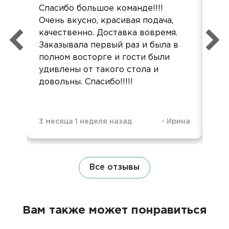
Спасибо большое команде!!!!
Об
Очень вкусно, красивая подача,
зам
качественно. Доставка вовремя.
Ос
Заказывала первый раз и была в
все
полном восторге и гости были
во
удивлены от такого стола и
довольны. Спасибо!!!!!
3 месяца 1 неделя назад
-
Ирина
4 м
Все отзывы
Вам также может понравиться