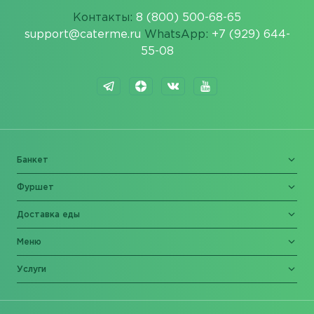
Контакты:
8 (800) 500-68-65
support@caterme.ru
WhatsApp:
+7 (929) 644-
55-08
Банкет
Фуршет
Доставка еды
Меню
Услуги