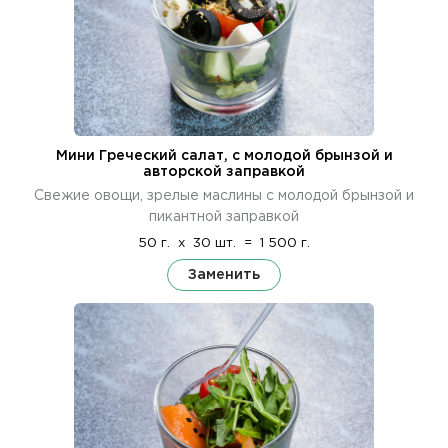
Мини Греческий салат, с молодой брынзой и
авторской заправкой
Свежие овощи, зрелые маслины с молодой брынзой и
пикантной заправкой
50 г.
x
30 шт.
=
1 500 г.
Заменить