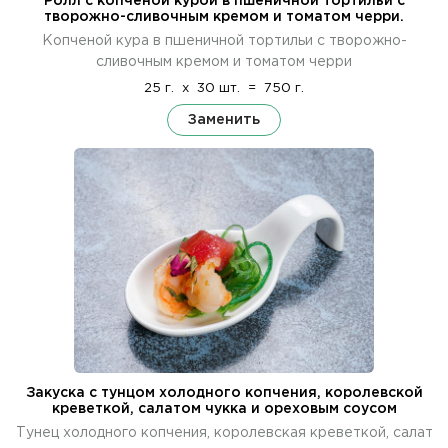
Ролл с копченой курой в пшеничной тортильи с
творожно-сливочным кремом и томатом черри.
Копченой кура в пшеничной тортильи с творожно-
сливочным кремом и томатом черри
25 г.
x
30 шт.
=
750 г.
Заменить
Закуска с тунцом холодного копчения, королевской
креветкой, салатом чукка и ореховым соусом
Тунец холодного копчения, королевская креветкой, салат