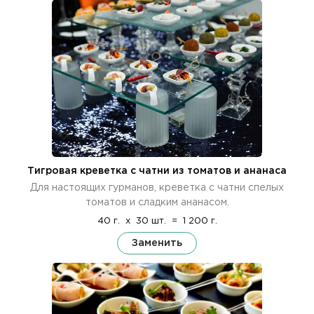
Тигровая креветка с чатни из томатов и ананаса
Для настоящих гурманов, креветка с чатни спелых
томатов и сладким ананасом.
40 г.
x
30 шт.
=
1 200 г.
Заменить