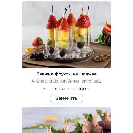
Свежие фрукты на шпажке
Ананас, киви, клубника, виноград.
30 г.
x
10 шт.
=
300 г.
Заменить