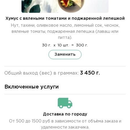
Хумус с вялеными томатами и поджаренной лепешкой
Нут, тахини, оливковое масло, лимонный сок, чеснок,
вяленые томаты, поджаренная лепешка (лаваш или
питта).
30 г.
x
10 шт.
=
300 г.
Заменить
3 450 г.
Общий выход (вес) в граммах:
Включенные услуги
Доставка по городу
От 500 до 1500 руб в зависимости от объёма заказа и
удаленности заказчика.