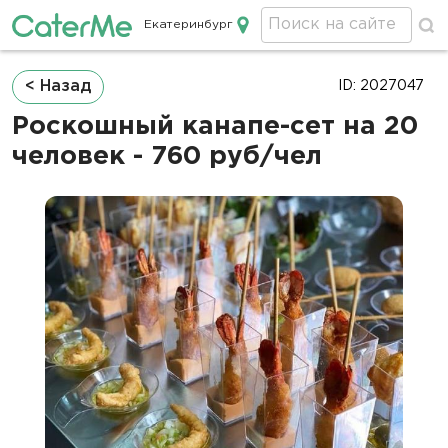
Екатеринбург
Кейтеринг в Екатеринбурге
Строка
< Назад
ID: 2027047
навигации
Роскошный канапе-сет на 20
человек - 760 руб/чел