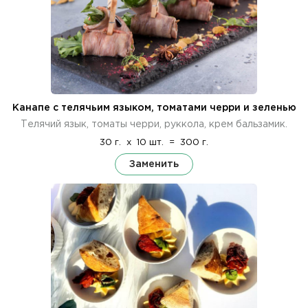
Канапе с телячьим языком, томатами черри и зеленью
Телячий язык, томаты черри, руккола, крем бальзамик.
30 г.
x
10 шт.
=
300 г.
Заменить