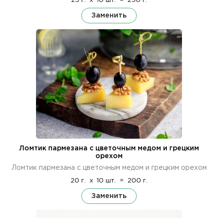
25 г.
x
10 шт.
=
250 г.
Заменить
Ломтик пармезана с цветочным медом и грецким
орехом
Ломтик пармезана с цветочным медом и грецким орехом
20 г.
x
10 шт.
=
200 г.
Заменить