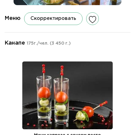
Меню
Скорректировать
Канапе
175г./чел.
(3 450 г.)