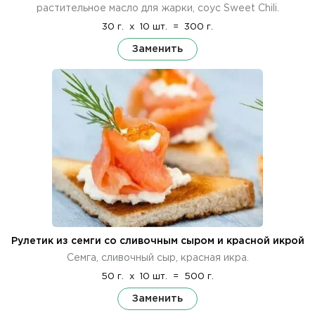
растительное масло для жарки, соус Sweet Chili.
30 г.
x
10 шт.
=
300 г.
Заменить
Рулетик из семги со сливочным сыром и красной икрой
Семга, сливочный сыр, красная икра.
50 г.
x
10 шт.
=
500 г.
Заменить