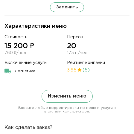
Заменить
Характеристики меню
Стоимость
Персон
15 200 ₽
20
760 ₽/чел
175 г./чел.
Включенные услуги
Рейтинг компании
3.95
(5)
Логистика
Изменить меню
Внесите любые корректировки по меню и услугам
в онлайн конструкторе.
Как сделать заказ?