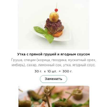
Утка с пряной грушей и ягодным соусом
Груша, специи (корица, гвоздика, мускатный орех,
имбирь), сахар, лимонный сок, утка, ягодный соус.
30 г.
x
10 шт.
=
300 г.
Заменить