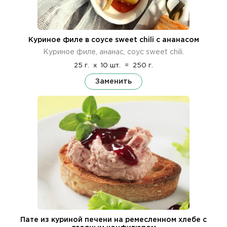
Куриное филе в соусе sweet chili с ананасом
Куриное филе, ананас, соус sweet chili.
25 г.
x
10 шт.
=
250 г.
Заменить
Пате из куриной печени на ремесленном хлебе с