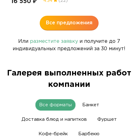
16 550 ₽
4.34
(22)
Все предложения
Или
разместите заявку
и получите до 7
индивидуальных предложений за 30 минут!
Галерея выполненных работ
компании
Все форматы
Банкет
Доставка блюд и напитков
Фуршет
Кофе-брейк
Барбекю