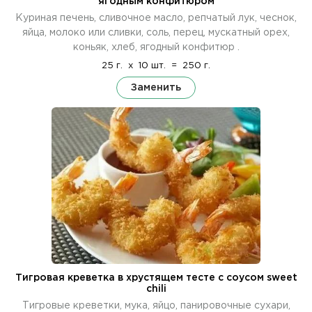
ягодным конфитюром
Куриная печень, сливочное масло, репчатый лук, чеснок,
яйца, молоко или сливки, соль, перец, мускатный орех,
коньяк, хлеб, ягодный конфитюр .
25 г.
x
10 шт.
=
250 г.
Заменить
Тигровая креветка в хрустящем тесте с соусом sweet
chili
Тигровые креветки, мука, яйцо, панировочные сухари,