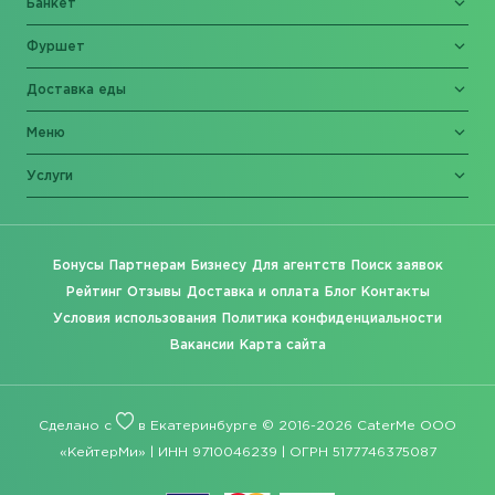
Банкет
Фуршет
Доставка еды
Меню
Услуги
Бонусы
Партнерам
Бизнесу
Для агентств
Поиск заявок
Рейтинг
Отзывы
Доставка и оплата
Блог
Контакты
Условия использования
Политика конфиденциальности
Вакансии
Карта сайта
Сделано с
в Екатеринбурге © 2016-2026 CaterMe ООО
«КейтерМи» | ИНН 9710046239 | ОГРН 5177746375087