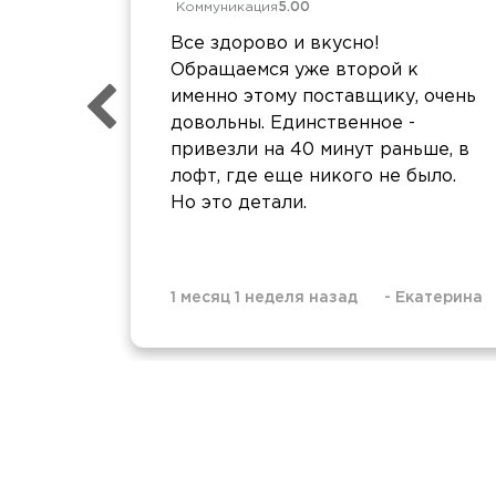
Коммуникация
5.00
Все здорово и вкусно!
Обращаемся уже второй к
именно этому поставщику, очень
довольны. Единственное -
привезли на 40 минут раньше, в
лофт, где еще никого не было.
Но это детали.
1 месяц 1 неделя назад
-
Екатерина