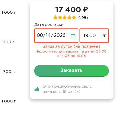
17 400 ₽
1 000 г.
4.96
Дата доставки
Дата
700 г.
Заказ за сутки (не позднее)
Недоступно для заказа на даты: 08.08,
c 14.08 по 16.08
Заказать
700 г.
Это предложение было
заказано 16 раз(а)
1 000 г.