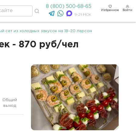
8 (800) 500-68-65
Избранное
Войти
9-21 МСК
й сет из холодных закусок на 18-20 персон
ек - 870 руб/чел
Общий
выход