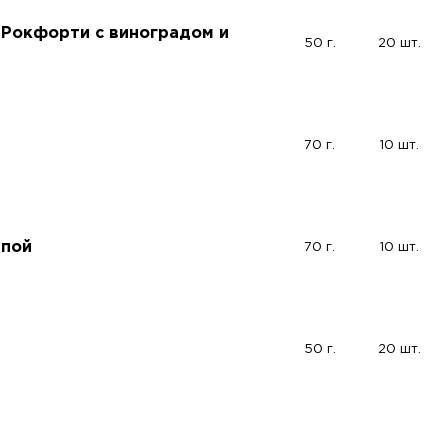
 Рокфорти с виноградом и
50 г.
20 шт.
70 г.
10 шт.
ппой
70 г.
10 шт.
50 г.
20 шт.