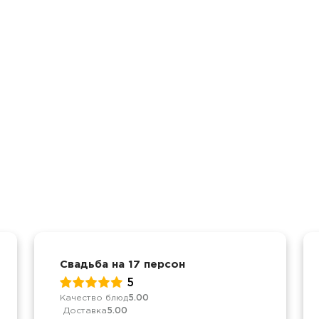
Свадьба на 17 персон
5
Качество блюд
5.00
Доставка
5.00