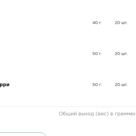
40 г.
20 шт.
50 г.
20 шт.
ерри
50 г.
20 шт.
Общий выход (вес) в граммах