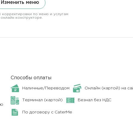
Изменить меню
 корректировки по меню и услугам
 онлайн конструкторе.
Способы оплаты
Наличные/Переводом
Онлайн (картой) на са
Терминал (картой)
Безнал без НДС
ню
По договору с CaterMe