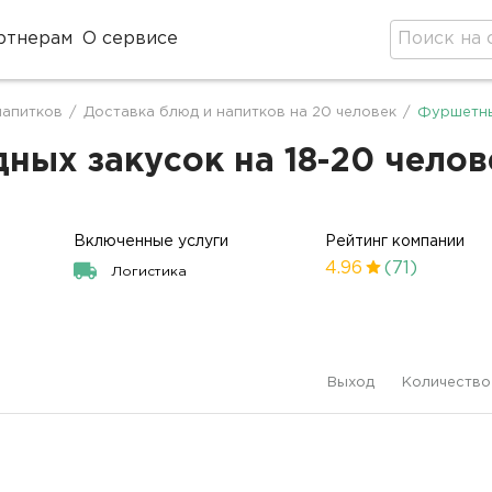
ртнерам
О сервисе
напитков
/
Доставка блюд и напитков на 20 человек
/
Фуршетны
ных закусок на 18-20 челов
Включенные услуги
Рейтинг компании
4.96
(71)
Логистика
Выход
Количество