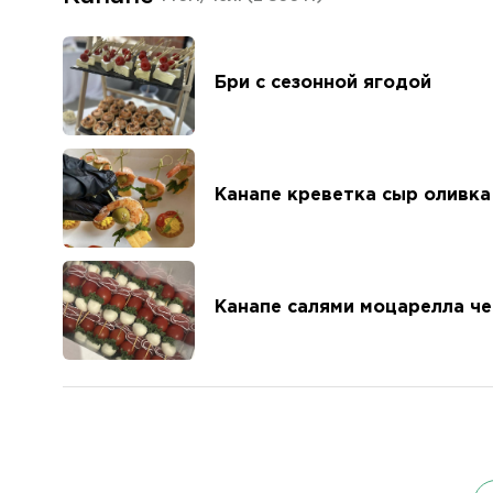
Бри с сезонной ягодой
Канапе креветка сыр оливка
Канапе салями моцарелла ч