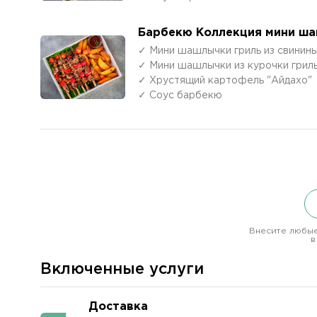
Барбекю Коллекция мини ша
✓ Мини шашлычки гриль из свинины
✓ Мини шашлычки из курочки грил
✓ Хрустящий картофель "Айдахо"
✓ Соус барбекю
Внесите любые
в
Включенные услуги
Доставка