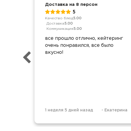
Доставка на 8 персон
5
Качество блюд
5.00
Доставка
5.00
Коммуникация
5.00
все прошло отлично, кейтеринг
очень понравился, все было
вкусно!
1 неделя 5 дней назад
-
Екатерина