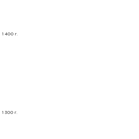
1 400 г.
1 300 г.