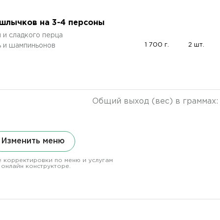
шлычков на 3-4 персоны
 и сладкого перца
1 700 г.
2 шт.
ь и шампиньонов
Общий выход (вес) в граммах
Изменить меню
 корректировки по меню и услугам
 онлайн конструкторе.