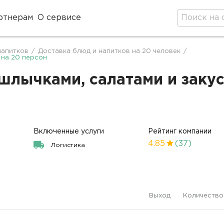
ртнерам
О сервисе
напитков
/
Доставка блюд и напитков на 20 человек
/
 на 20 персон
лычками, салатами и закус
Включенные услуги
Рейтинг компании
4.85
(37)
Логистика
Выход
Количество