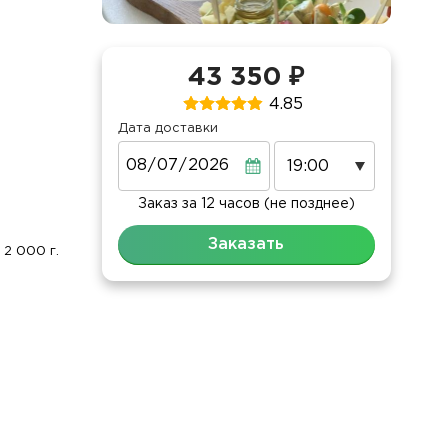
43 350 ₽
4.85
Дата доставки
Дата
Заказ за 12 часов (не позднее)
Заказать
2 000 г.