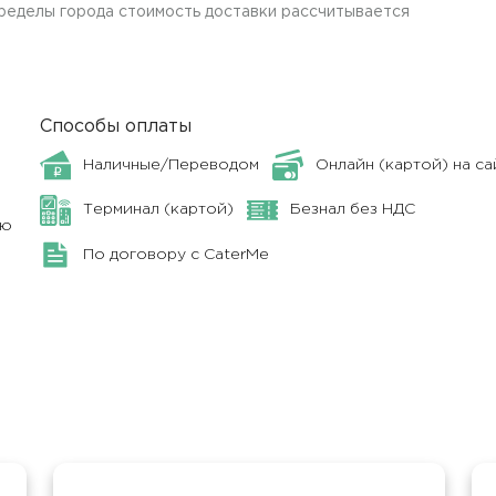
пределы города стоимость доставки рассчитывается
Способы оплаты
Наличные/Переводом
Онлайн (картой) на са
Терминал (картой)
Безнал без НДС
ню
По договору с CaterMe