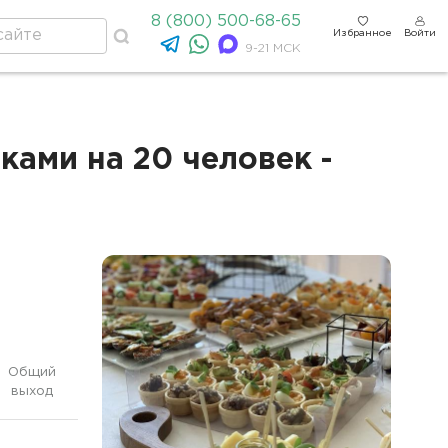
8 (800) 500-68-65
Избранное
Войти
9-21 МСК
ками на 20 человек -
Общий
выход