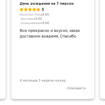
День рождения на 7 персон
5
Качество блюд
5.00
Доставка
5.00
Коммуникация
5.00
Все прекрасно и вкусно, заказ
доставили вовремя. Спасибо
6 месяцев 3 недели назад
-
Елизавета