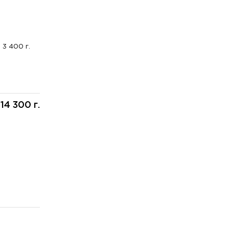
3 400 г.
14 300 г.
: