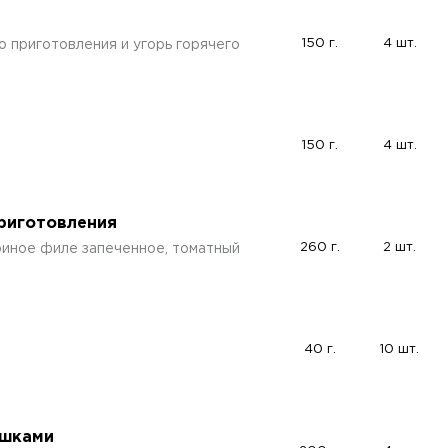
150 г.
4 шт.
 приготовления и угорь горячего
150 г.
4 шт.
приготовления
260 г.
2 шт.
уриное филе запеченное, томатный
40 г.
10 шт.
ешками