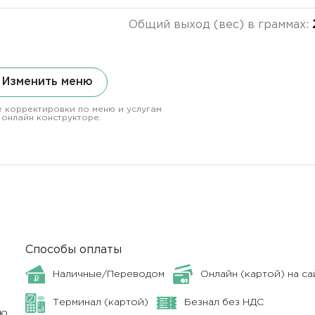
Общий выход (вес) в граммах:
Изменить меню
 корректировки по меню и услугам
 онлайн конструкторе.
Способы оплаты
Наличные/Переводом
Онлайн (картой) на са
Терминал (картой)
Безнал без НДС
ню