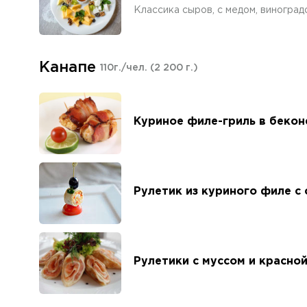
Классика сыров, с медом, виногра
Канапе
110г./чел.
(2 200 г.)
Куриное филе-гриль в бекон
Рулетик из куриного филе с
Рулетики с муссом и красно