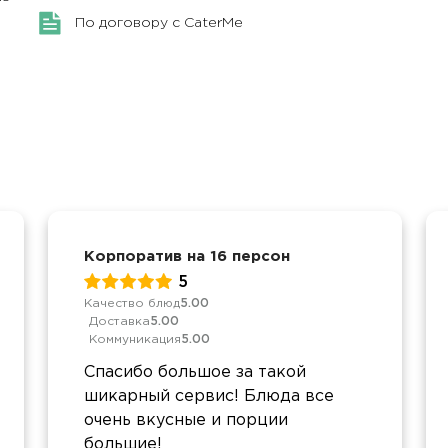
По договору с CaterMe
Корпоратив на 16 персон
5
Качество блюд
5.00
Доставка
5.00
Коммуникация
5.00
Спасибо большое за такой
шикарный сервис! Блюда все
очень вкусные и порции
большие!