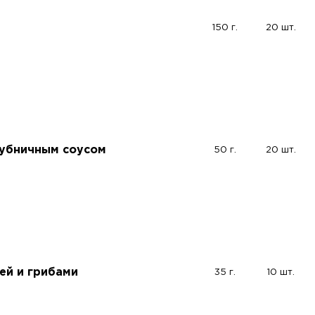
150 г.
20 шт.
лубничным соусом
50 г.
20 шт.
ей и грибами
35 г.
10 шт.