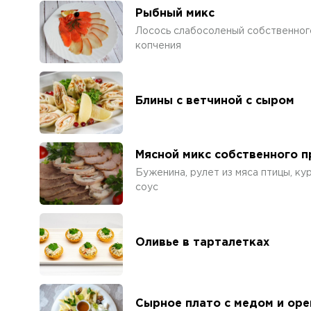
Рыбный микс
Лосось слабосоленый собственного
копчения
Блины с ветчиной с сыром
Мясной микс собственного 
Буженина, рулет из мяса птицы, к
соус
Оливье в тарталетках
Сырное плато с медом и ор