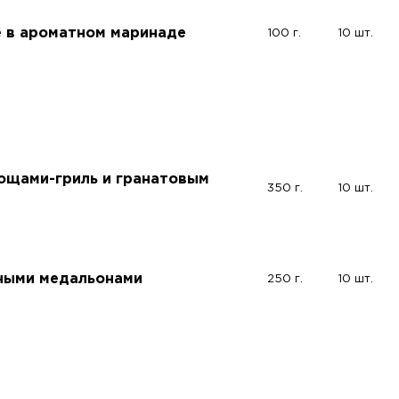
 в ароматном маринаде
100 г.
10 шт.
вощами-гриль и гранатовым
350 г.
10 шт.
ными медальонами
250 г.
10 шт.