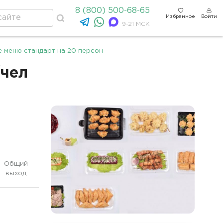
8 (800) 500-68-65
Избранное
Войти
9-21 МСК
е меню стандарт на 20 персон
/чел
Общий
выход