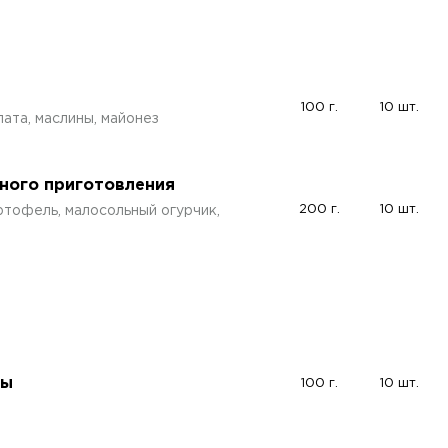
100 г.
10 шт.
лата, маслины, майонез
ного приготовления
200 г.
10 шт.
тофель, малосольный огурчик,
ны
100 г.
10 шт.