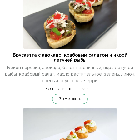
Брускетта с авокадо, крабовым салатом и икрой
летучей рыбы
Бекон нарезка, авокадо, багет пшеничный, икра летучей
рыбы, крабовый салат, масло растительное, зелень, лимон,
соевый соус, соль, черри.
30 г.
x
10 шт.
=
300 г.
Заменить