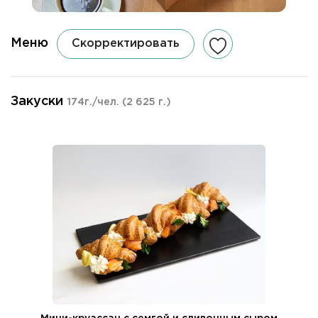
Меню
Скорректировать
Закуски
174г./чел.
(2 625 г.)