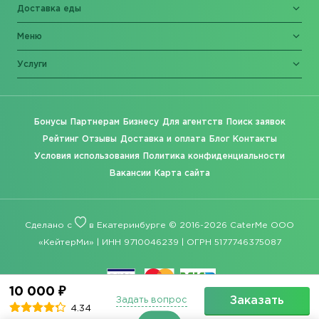
Доставка еды
Меню
Услуги
Бонусы
Партнерам
Бизнесу
Для агентств
Поиск заявок
Рейтинг
Отзывы
Доставка и оплата
Блог
Контакты
Условия использования
Политика конфиденциальности
Вакансии
Карта сайта
Сделано с
в Екатеринбурге © 2016-2026 CaterMe ООО
«КейтерМи» | ИНН 9710046239 | ОГРН 5177746375087
10 000 ₽
Заказать
Задать вопрос
4.34