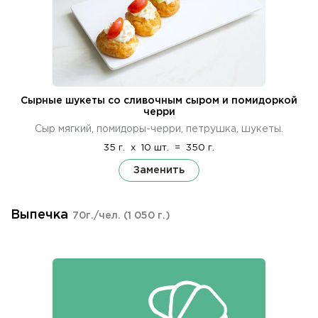
Сырные шукеты со сливочным сыром и помидоркой
черри
Сыр мягкий, помидоры-черри, петрушка, шукеты.
35 г.
x
10 шт.
=
350 г.
Заменить
Выпечка
70г./чел.
(1 050 г.)