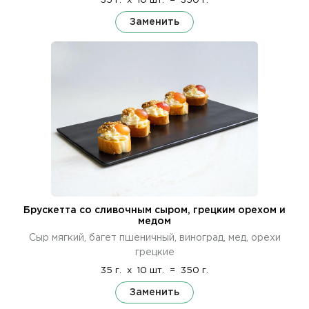
35 г.
x
10 шт.
=
350 г.
Заменить
Брускетта со сливочным сыром, грецким орехом и
медом
Сыр мягкий, багет пшеничный, виноград, мед, орехи
грецкие
35 г.
x
10 шт.
=
350 г.
Заменить