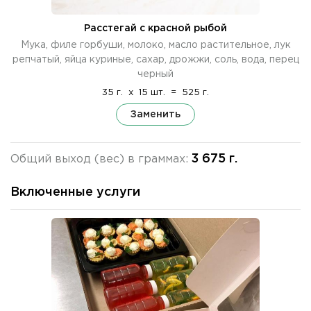
Расстегай с красной рыбой
Мука, филе горбуши, молоко, масло растительное, лук
репчатый, яйца куриные, сахар, дрожжи, соль, вода, перец
черный
35 г.
x
15 шт.
=
525 г.
Заменить
3 675 г.
Общий выход (вес) в граммах:
Включенные услуги