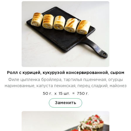
Ролл с курицей, кукурузой консервированной, сыром
Филе цыпленка бройлера, тартилья пшеничная, огурцы
маринованные, капуста пекинская, перец сладкий, майонез
50 г.
x
15 шт.
=
750 г.
Заменить