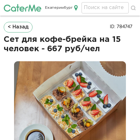
Екатеринбург
Кейтеринг в Екатеринбурге
Строка
< Назад
ID: 784747
навигации
Сет для кофе-брейка на 15
человек - 667 руб/чел