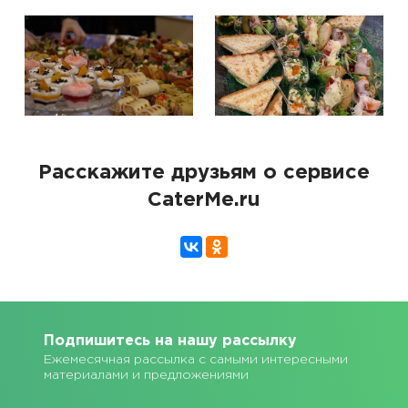
Расскажите друзьям о сервисе
CaterMe.ru
Подпишитесь на нашу рассылку
Ежемесячная рассылка с самыми интересными
материалами и предложениями