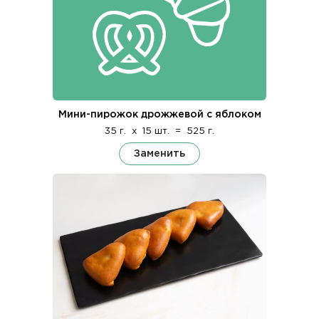
Мини-пирожок дрожжевой с яблоком
35 г.
x
15 шт.
=
525 г.
Заменить