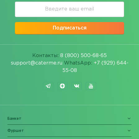
Подписаться
Контакты:
8 (800) 500-68-65
support@caterme.ru
WhatsApp:
+7 (929) 644-
55-08
Банкет
Фуршет