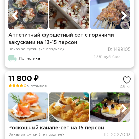
Аппетитный фуршетный сет с горячими
закусками на 13-15 персон
Заказ за сутки (не позднее)
ID: 1499105
1 581 руб./чел.
Логистика
11 800 ₽
5 отзывов
2.6 кг
Роскошный канапе-сет на 15 персон
Заказ за сутки (не позднее)
ID: 2027043