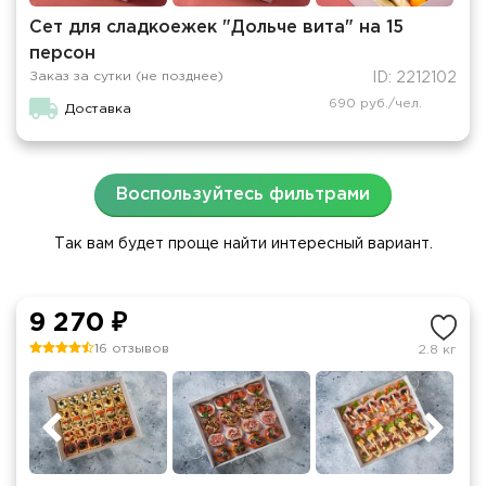
Сет для сладкоежек "Дольче вита" на 15
персон
Заказ за сутки (не позднее)
ID: 2212102
690 руб./чел.
Доставка
Воспользуйтесь фильтрами
Так вам будет проще найти интересный вариант.
9 270 ₽
16 отзывов
2.8 кг