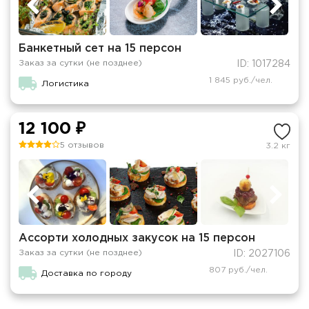
Банкетный сет на 15 персон
Заказ за сутки (не позднее)
ID: 1017284
1 845 руб./чел.
Логистика
12 100 ₽
5 отзывов
3.2 кг
Ассорти холодных закусок на 15 персон
Заказ за сутки (не позднее)
ID: 2027106
807 руб./чел.
Доставка по городу