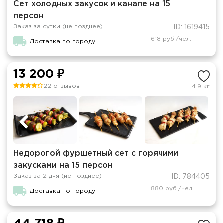
Сет холодных закусок и канапе на 15
персон
Заказ за сутки (не позднее)
ID: 1619415
618 руб./чел.
Доставка по городу
13 200 ₽
22 отзывов
4.9 кг
Недорогой фуршетный сет с горячими
закусками на 15 персон
Заказ за 2 дня (не позднее)
ID: 784405
880 руб./чел.
Доставка по городу