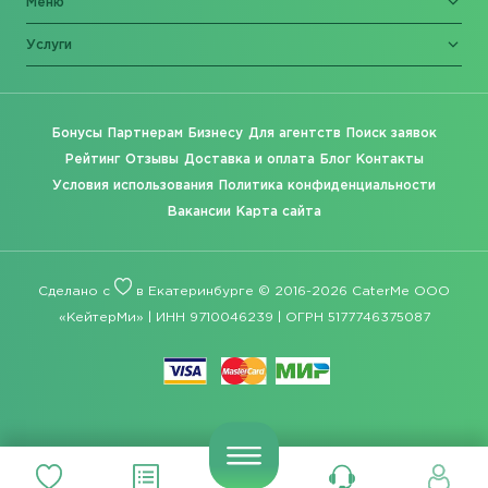
Меню
Услуги
Бонусы
Партнерам
Бизнесу
Для агентств
Поиск заявок
Рейтинг
Отзывы
Доставка и оплата
Блог
Контакты
Условия использования
Политика конфиденциальности
Вакансии
Карта сайта
Сделано с
в Екатеринбурге © 2016-2026 CaterMe ООО
«КейтерМи» | ИНН 9710046239 | ОГРН 5177746375087