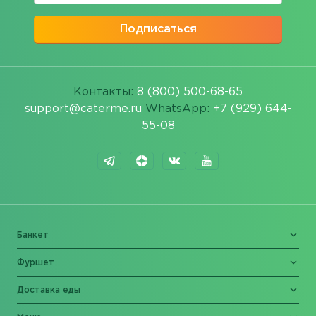
Подписаться
Контакты:
8 (800) 500-68-65
support@caterme.ru
WhatsApp:
+7 (929) 644-
55-08
Банкет
Фуршет
Доставка еды