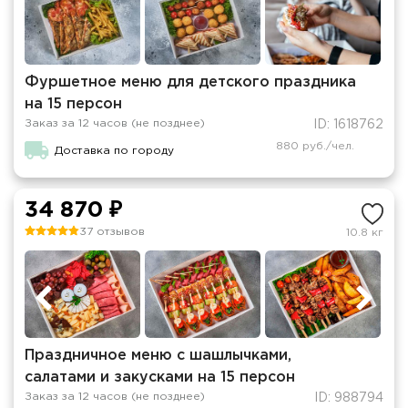
Фуршетное меню для детского праздника
на 15 персон
Заказ за 12 часов (не позднее)
ID: 1618762
880 руб./чел.
Доставка по городу
34 870 ₽
37 отзывов
10.8 кг
Праздничное меню с шашлычками,
салатами и закусками на 15 персон
Заказ за 12 часов (не позднее)
ID: 988794