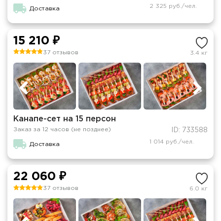
2 325 руб./чел.
Доставка
15 210 ₽
37 отзывов
3.4 кг
Канапе-сет на 15 персон
Заказ за 12 часов (не позднее)
ID: 733588
1 014 руб./чел.
Доставка
22 060 ₽
37 отзывов
6.0 кг