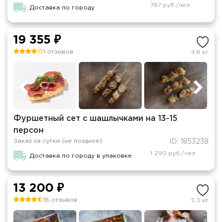
787 руб./чел.
Доставка по городу
19 355 ₽
1 отзывов
4.8 кг
Фуршетный сет с шашлычками на 13-15
персон
Заказ за сутки (не позднее)
ID: 1853238
1 290 руб./чел.
Доставка по городу в упаковке
13 200 ₽
16 отзывов
5.3 кг