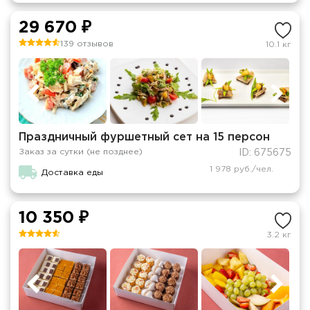
29 670 ₽
139 отзывов
10.1 кг
Праздничный фуршетный сет на 15 персон
Заказ за сутки (не позднее)
ID: 675675
1 978 руб./чел.
Доставка еды
10 350 ₽
3.2 кг