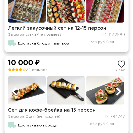
Легкий закусочный сет на 12-15 персон
Заказ за сутки (не позднее)
ID: 1172589
738 руб./чел.
Доставка блюд и напитков
10 000 ₽
22 отзывов
3.7 кг
Сет для кофе-брейка на 15 персон
Заказ за 2 дня (не позднее)
ID: 784747
667 руб./чел.
Доставка по городу