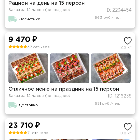
Рацион на день на 15 персон
Заказ за 12 часов (не позднее)
ID: 2234454
963 руб./чел.
Логистика
9 470 ₽
37 отзывов
2.2 кг
Отличное меню на праздник на 15 персон
Заказ за 12 часов (не позднее)
ID: 1216238
631 руб./чел.
Доставка
23 710 ₽
71 отзывов
8.8 кг