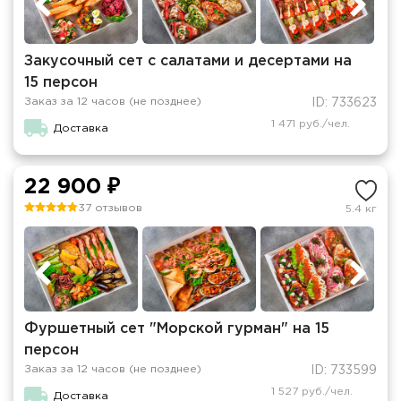
Закусочный сет с салатами и десертами на
15 персон
Заказ за 12 часов (не позднее)
ID: 733623
1 471 руб./чел.
Доставка
22 900 ₽
37 отзывов
5.4 кг
Фуршетный сет "Морской гурман" на 15
персон
Заказ за 12 часов (не позднее)
ID: 733599
1 527 руб./чел.
Доставка