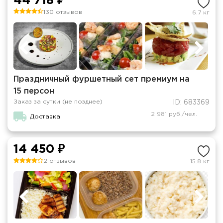
44 718 ₽
130 отзывов
6.7 кг
Праздничный фуршетный сет премиум на
15 персон
Заказ за сутки (не позднее)
ID: 683369
2 981 руб./чел.
Доставка
14 450 ₽
2 отзывов
15.8 кг