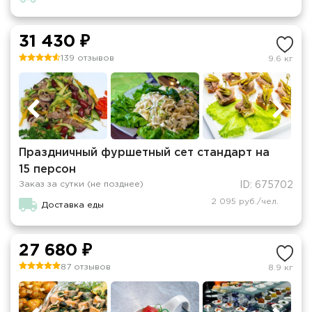
31 430 ₽
139 отзывов
9.6 кг
Праздничный фуршетный сет стандарт на
15 персон
Заказ за сутки (не позднее)
ID: 675702
2 095 руб./чел.
Доставка еды
27 680 ₽
87 отзывов
8.9 кг