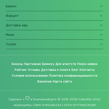
Банкет
Фуршет
Доставка еды
Меню
Услуги
Бонусы
Партнерам
Бизнесу
Для агентств
Поиск заявок
Рейтинг
Отзывы
Доставка и оплата
Блог
Контакты
Условия использования
Политика конфиденциальности
Вакансии
Карта сайта
Сделано с
в Екатеринбурге © 2016-2026 CaterMe ООО
«КейтерМи» | ИНН 9710046239 | ОГРН 5177746375087