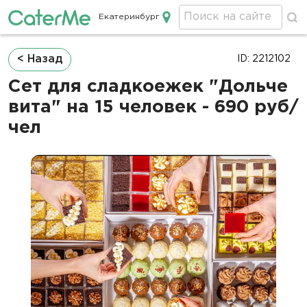
Екатеринбург
Кейтеринг в Екатеринбурге
Строка
< Назад
ID: 2212102
навигации
Сет для сладкоежек "Дольче
вита" на 15 человек - 690 руб/
чел