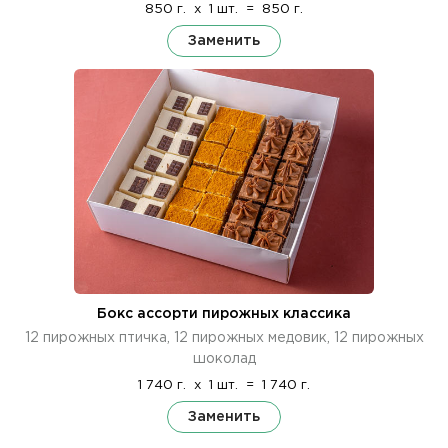
850 г.
x
1 шт.
=
850 г.
Заменить
Бокс ассорти пирожных классика
12 пирожных птичка, 12 пирожных медовик, 12 пирожных
шоколад
1 740 г.
x
1 шт.
=
1 740 г.
Заменить