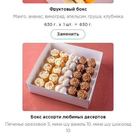
Фруктовый бокс
Манго, ананас, виноград, апельсин, груша, клубника
630 г.
x
1 шт.
=
630 г.
Заменить
Бокс ассорти любимых десертов
Печенье ореховое 5, мини шу ваниль 10, мини шу шоколад
10