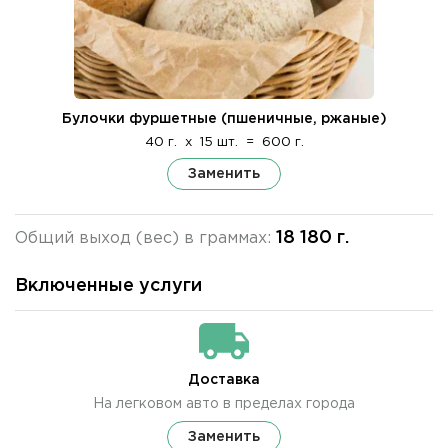
Булочки фуршетные (пшеничные, ржаные)
40 г.
x
15 шт.
=
600 г.
Заменить
18 180 г.
Общий выход (вес) в граммах:
Включенные услуги
Доставка
На легковом авто в пределах города
Заменить