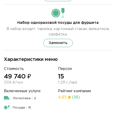
Набор одноразовой посуды для фуршета
В набор входит: тарелка, картонный стакан, вилка+нож,
салфетка.
Заменить
Характеристики меню
Стоимость
Персон
49 740 ₽
15
3316 ₽/чел
1 211 г./чел.
Включенные услуги
Рейтинг компании
4.85
(18)
Логистика - 2
Посуда - 15