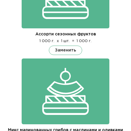
Ассорти сезонных фруктов
1 000 г.
x
1 шт.
=
1 000 г.
Заменить
Микс маринованных грибов с маслинами и оливками