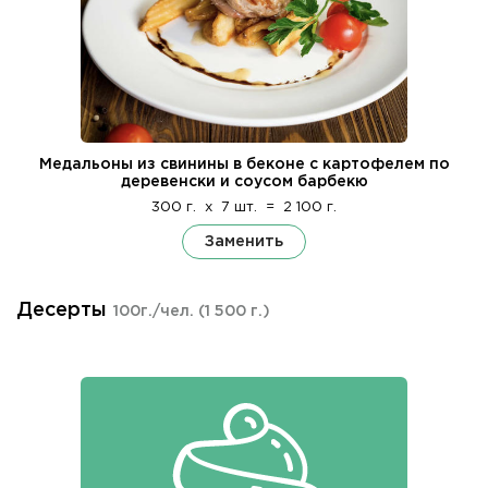
Медальоны из свинины в беконе с картофелем по
деревенски и соусом барбекю
300 г.
x
7 шт.
=
2 100 г.
Заменить
Десерты
100г./чел.
(1 500 г.)