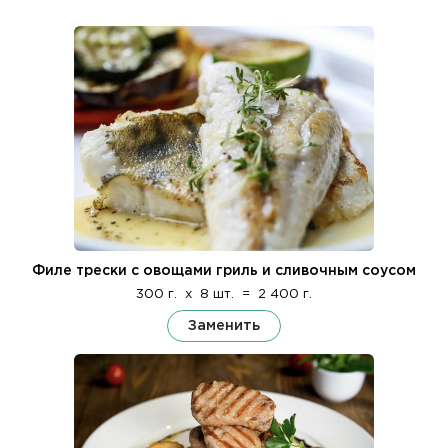
Филе трески с овощами гриль и сливочным соусом
300 г.
x
8 шт.
=
2 400 г.
Заменить