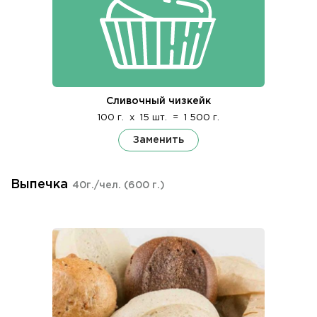
Сливочный чизкейк
100 г.
x
15 шт.
=
1 500 г.
Заменить
Выпечка
40г./чел.
(600 г.)