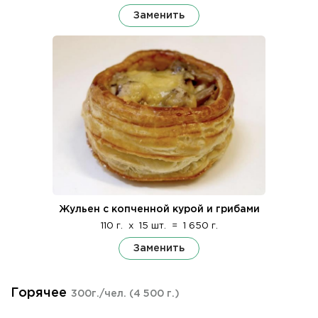
Заменить
Жульен с копченной курой и грибами
110 г.
x
15 шт.
=
1 650 г.
Заменить
Горячее
300г./чел.
(4 500 г.)