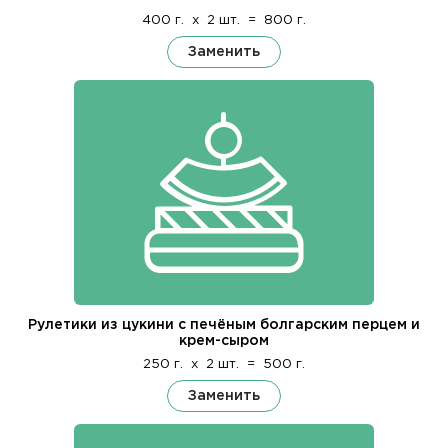
400 г.
x
2 шт.
=
800 г.
Заменить
Рулетики из цукини с печёным болгарским перцем и
крем-сыром
250 г.
x
2 шт.
=
500 г.
Заменить