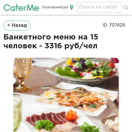
Екатеринбург
Кейтеринг в Екатеринбурге
Строка
< Назад
ID: 707429
навигации
Банкетного меню на 15
человек - 3316 руб/чел