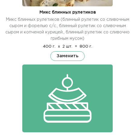
Микс блинных рулетиков
Микс блинных рулетиков (блинный рулетик со сливочным
сыром и форелью с/с., блинный рулетик со сливочным
сыром и копченой курицей., блинный рулетик со сливочно
грибным мусом)
400 г.
x
2 шт.
=
800 г.
Заменить