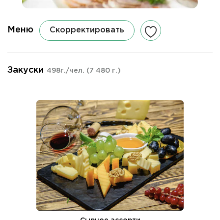
Меню
Скорректировать
Закуски
498г./чел.
(7 480 г.)