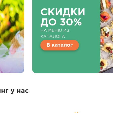
СКИДКИ
ДО 30%
НА МЕНЮ ИЗ
КАТАЛОГА
В каталог
нг у нас