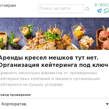
8 (800
ртнерам
Аренды кресел мешков тут нет.
Организация кейтеринга под ключ
Сравнить несколько вариантов от проверенных
кейтеринговых компаний и заказать организацию
кейтеринга на лучших условиях
Повод проведения