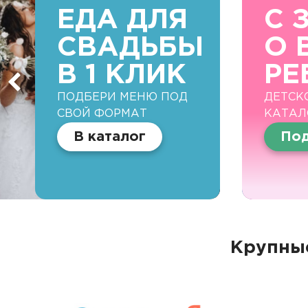
ЕДА ДЛЯ
С 
СВАДЬБЫ
О 
В 1 КЛИК
РЕ
ПОДБЕРИ МЕНЮ ПОД
ДЕТСК
СВОЙ ФОРМАТ
КАТАЛ
В каталог
Под
Крупные