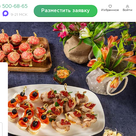
) 500-68-65
Разместить заявку
Избранное
Войти
9-21 МСК