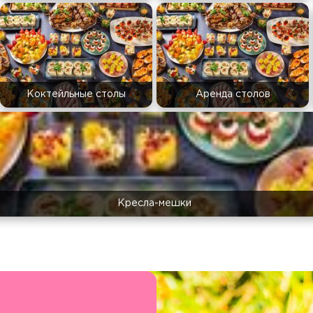
Коктейльные столы
Аренда столов
Кресла-мешки