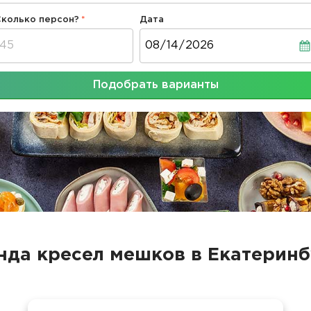
Сколько персон?
Дата
Дата
Подобрать варианты
нда кресел мешков в Екатеринб