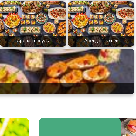
Аренда посуды
Аренда стульев