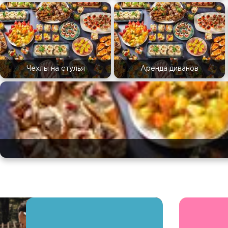
Чехлы на стулья
Аренда диванов