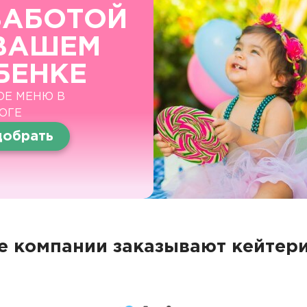
ЗАБОТОЙ
ВАШЕМ
БЕНКЕ
ОЕ МЕНЮ В
ОГЕ
обрать
 компании заказывают кейтери