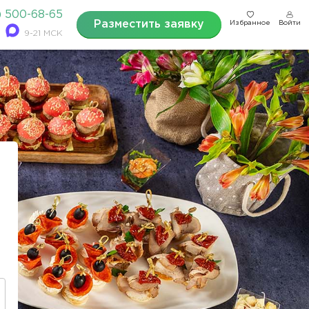
) 500-68-65
Разместить заявку
Избранное
Войти
9-21 МСК