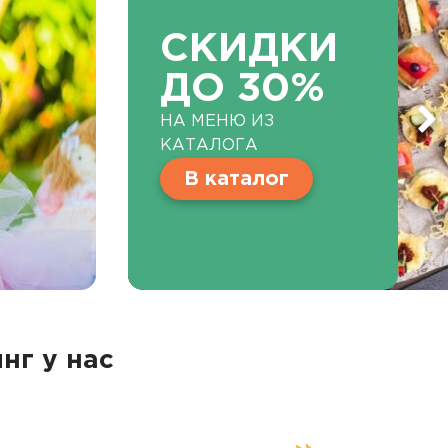
СКИДКИ
ДО 30%
НА МЕНЮ ИЗ
КАТАЛОГА
В каталог
нг у нас