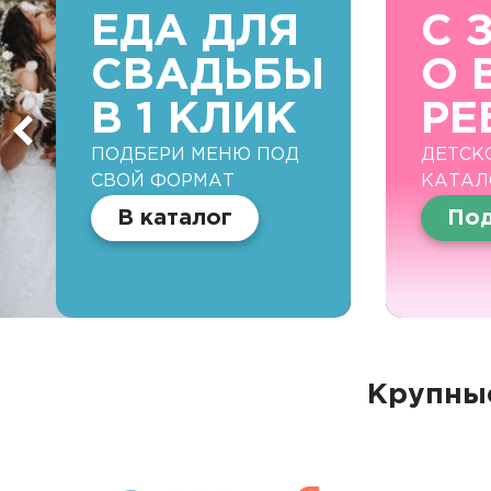
ЕДА ДЛЯ
С 
СВАДЬБЫ
О 
В 1 КЛИК
РЕ
ПОДБЕРИ МЕНЮ ПОД
ДЕТСК
СВОЙ ФОРМАТ
КАТАЛ
В каталог
Под
Крупные