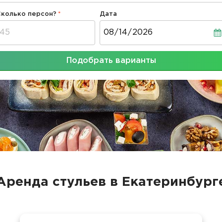
Сколько персон?
Дата
Дата
Подобрать варианты
Аренда стульев в Екатеринбург