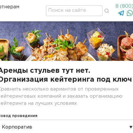
8 (800
ртнерам
Аренды стульев тут нет.
Организация кейтеринга под ключ
Сравнить несколько вариантов от проверенных
кейтеринговых компаний и заказать организацию
кейтеринга на лучших условиях
Повод проведения