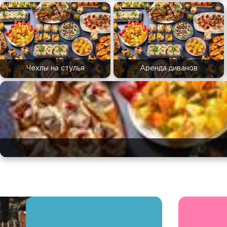
Чехлы на стулья
Аренда диванов