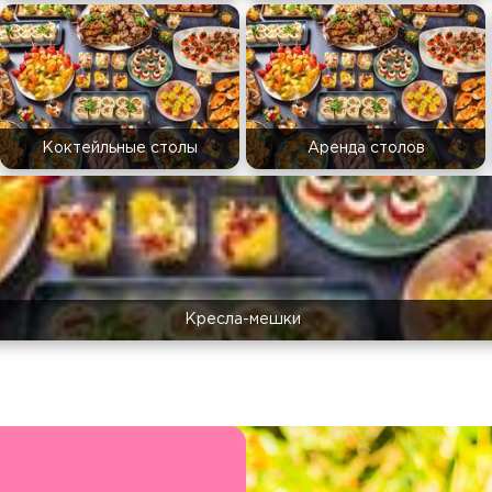
Коктейльные столы
Аренда столов
Кресла-мешки