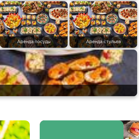
Аренда посуды
Аренда стульев