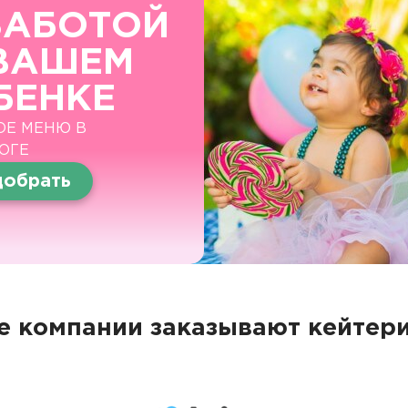
ЗАБОТОЙ
ВАШЕМ
БЕНКЕ
ОЕ МЕНЮ В
ОГЕ
обрать
 компании заказывают кейтери