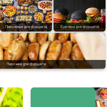
Пирожные для фуршета
Бургеры для фуршета
Пирожки для фуршета