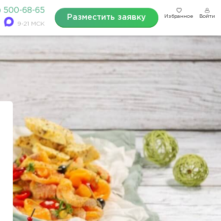
) 500-68-65
Разместить заявку
Избранное
Войти
9-21 МСК