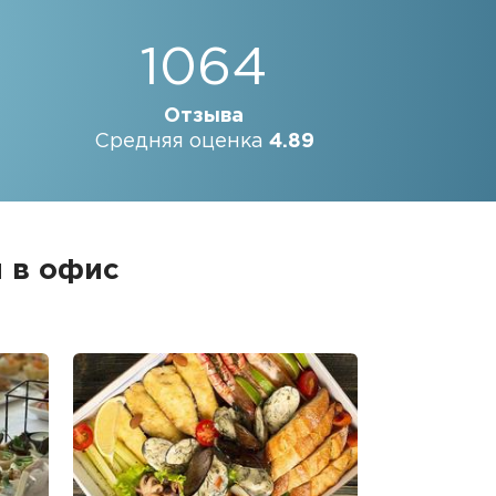
1064
Отзыва
Средняя оценка
4.89
 в офис