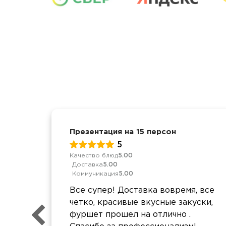
Презентация на 15 персон
5
Качество блюд
5.00
Доставка
5.00
Коммуникация
5.00
Все супер! Доставка вовремя, все
четко, красивые вкусные закуски,
фуршет прошел на отлично .