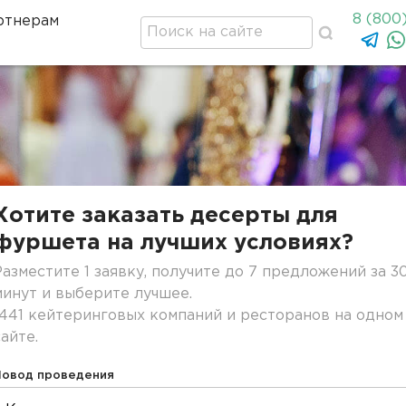
8 (800
ртнерам
Хотите заказать десерты для
фуршета на лучших условиях?
Разместите 1 заявку, получите до 7 предложений за 3
минут и выберите лучшее.
1441 кейтеринговых компаний и ресторанов на одном
сайте.
Повод проведения