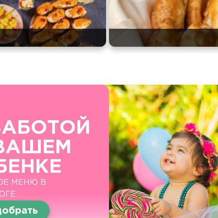
ЗАБОТОЙ
ВАШЕМ
БЕНКЕ
ОЕ МЕНЮ В
ОГЕ
обрать