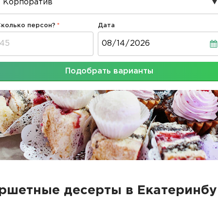
Сколько персон?
Дата
Дата
Подобрать варианты
ршетные десерты в Екатеринбу