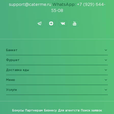
support@caterme.ru
WhatsApp:
+7 (929) 644-
55-08
Банкет
Фуршет
Доставка еды
Меню
Услуги
Бонусы
Партнерам
Бизнесу
Для агентств
Поиск заявок