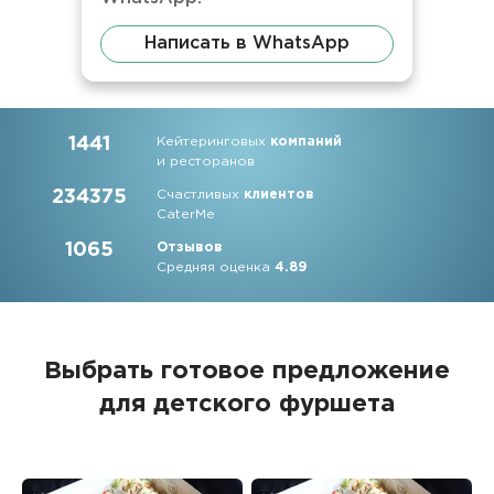
Написать в WhatsApp
1441
Кейтеринговых
компаний
и ресторанов
234375
Счастливых
клиентов
CaterMe
1065
Отзывов
Средняя оценка
4.89
Выбрать готовое предложение
для детского фуршета