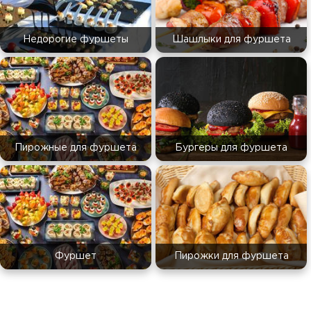
Недорогие фуршеты
Шашлыки для фуршета
Пирожные для фуршета
Бургеры для фуршета
Фуршет
Пирожки для фуршета