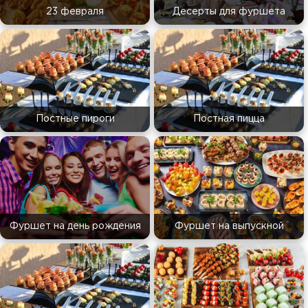
23 февраля
Десерты для фуршета
Постные пироги
Постная пицца
Фуршет на день рождения
Фуршет на выпускной