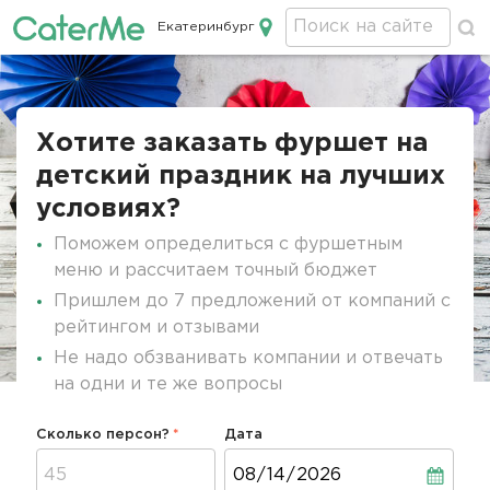
Екатеринбург
Кейтеринг в Екатеринбурге
Строка
навигации
Хотите заказать фуршет на
детский праздник на лучших
условиях?
Поможем определиться с фуршетным
меню и рассчитаем точный бюджет
Пришлем до 7 предложений от компаний с
рейтингом и отзывами
Не надо обзванивать компании и отвечать
на одни и те же вопросы
Сколько персон?
Дата
Дата