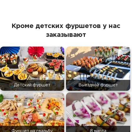
Кроме детских фуршетов у нас
заказывают
Детский фуршет
Выездной фуршет
Фуршет на свадьбу
8 марта