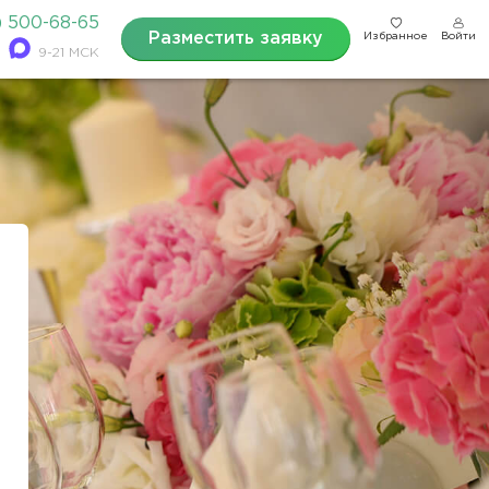
) 500-68-65
Разместить заявку
Избранное
Войти
9-21 МСК