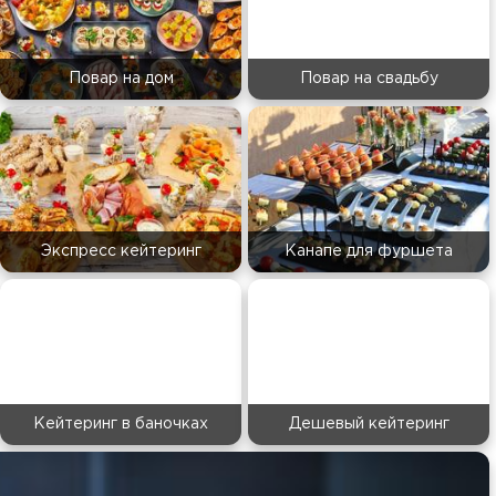
Повар на дом
Повар на свадьбу
Экспресс кейтеринг
Канапе для фуршета
Кейтеринг в баночках
Дешевый кейтеринг