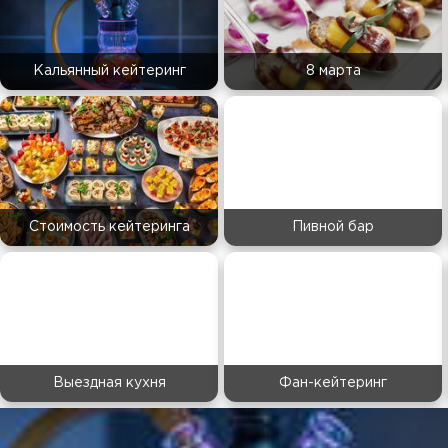
Кальянный кейтеринг
8 марта
Стоимость кейтеринга
Пивной бар
Выездная кухня
Фан-кейтеринг