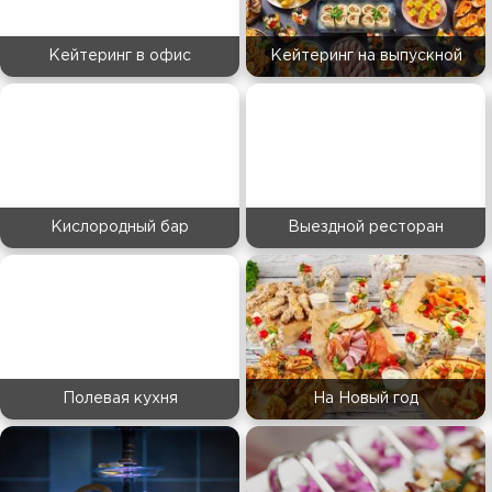
Кейтеринг в офис
Кейтеринг на выпускной
Кислородный бар
Выездной ресторан
Полевая кухня
На Новый год