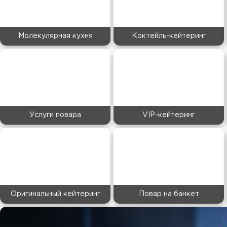
Молекулярная кухня
Коктейль-кейтеринг
Услуги повара
VIP-кейтеринг
Оригинальный кейтеринг
Повар на банкет