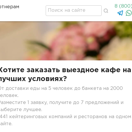
8 (800
ртнерам
Хотите заказать выездное кафе на
лучших условиях?
От доставки еды на 5 человек до банкета на 2000
человек.
Разместите 1 заявку, получите до 7 предложений и
выберите лучшее.
1441 кейтеринговых компаний и ресторанов на одном
сайте.