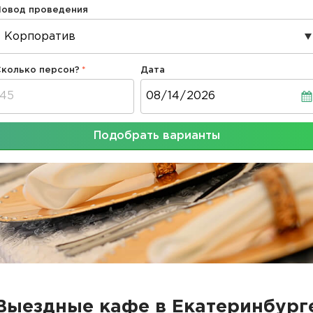
Повод проведения
Сколько персон?
Дата
Дата
Подобрать варианты
Выездные кафе в Екатеринбург