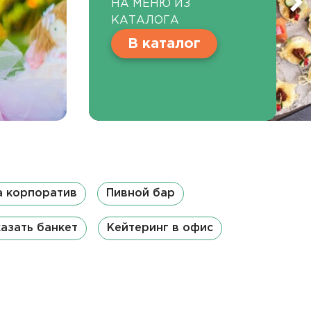
НА МЕНЮ ИЗ
КАТАЛОГА
В каталог
а корпоратив
Пивной бар
азать банкет
Кейтеринг в офис