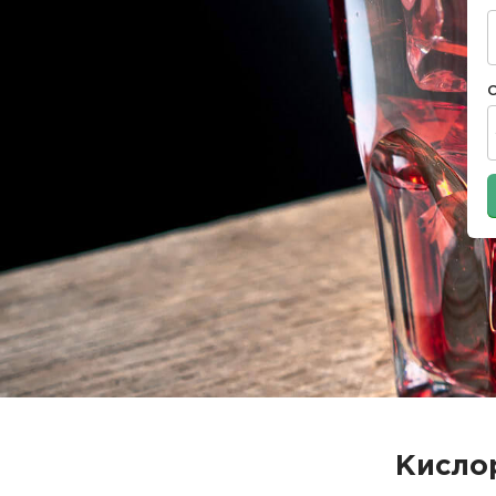
Кисло