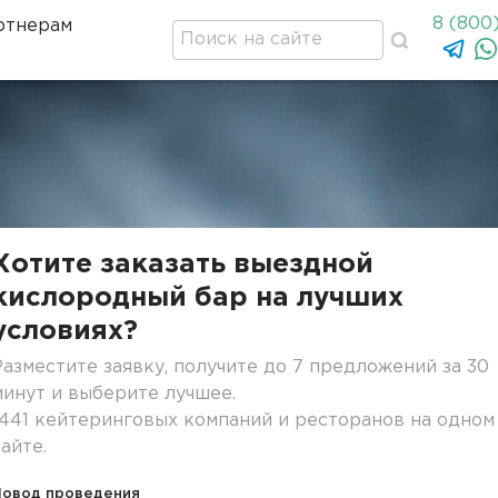
8 (800
ртнерам
Хотите заказать выездной
кислородный бар на лучших
условиях?
Разместите заявку, получите до 7 предложений за 30
минут и выберите лучшее.
1441 кейтеринговых компаний и ресторанов на одном
сайте.
Повод проведения