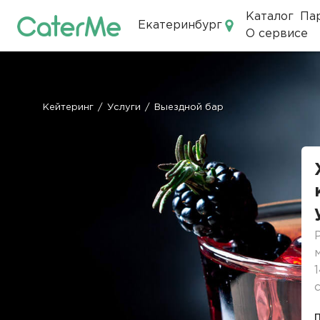
Каталог
Па
Екатеринбург
О сервисе
Кейтеринг в Екатеринбурге
Кейтеринг
/
Услуги
/
Выездной бар
Строка
навигации