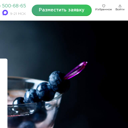
) 500-68-65
Разместить заявку
Избранное
Войти
9-21 МСК