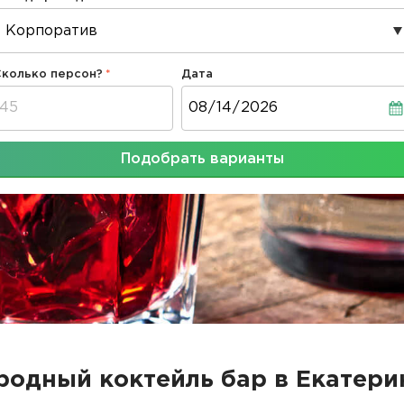
Сколько персон?
Дата
Дата
Подобрать варианты
родный коктейль бар в Екатери