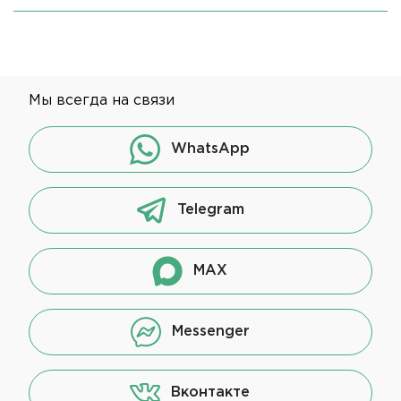
Мы всегда на связи
WhatsApp
Telegram
MAX
Messenger
Вконтакте