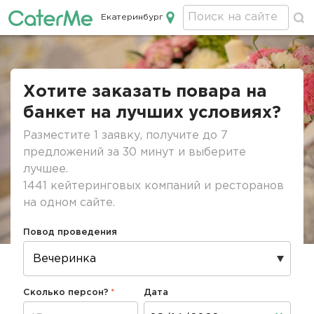
Екатеринбург
Кейтеринг в Екатеринбурге
Строка
навигации
Хотите заказать повара на
банкет на лучших условиях?
Разместите 1 заявку, получите до 7
предложений за 30 минут и выберите
лучшее.
1441 кейтеринговых компаний и ресторанов
на одном сайте.
Повод проведения
Сколько персон?
Дата
Дата