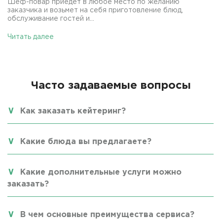
Шеф-повар приедет в любое место по желанию
заказчика и возьмет на себя приготовление блюд,
обслуживание гостей и...
Читать далее
Часто задаваемые вопросы
Как заказать кейтеринг?
Какие блюда вы предлагаете?
Какие дополнительные услуги можно
заказать?
В чем основные преимущества сервиса?