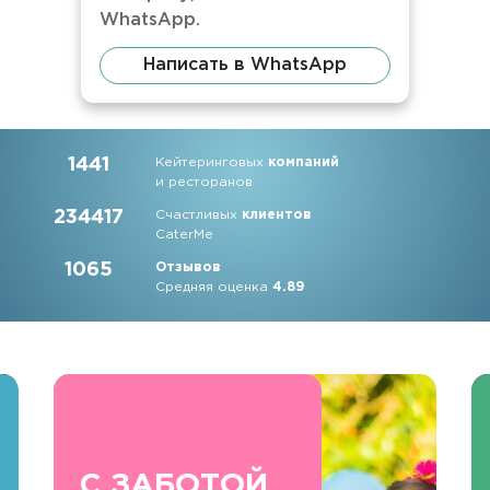
WhatsApp.
Написать в WhatsApp
1441
Кейтеринговых
компаний
и ресторанов
234417
Счастливых
клиентов
CaterMe
1065
Отзывов
Средняя оценка
4.89
С ЗАБОТОЙ