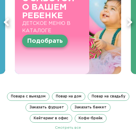
О ВАШЕМ
РЕБЕНКЕ
ДЕТСКОЕ МЕНЮ В
КАТАЛОГЕ
Подобрать
Повара с выездом
Повар на дом
Повар на свадьбу
Заказать фуршет
Заказать банкет
Кейтеринг в офис
Кофе-брейк
Смотреть все