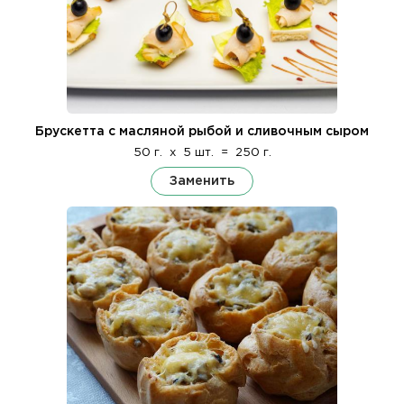
Брускетта с масляной рыбой и сливочным сыром
50 г.
x
5 шт.
=
250 г.
Заменить