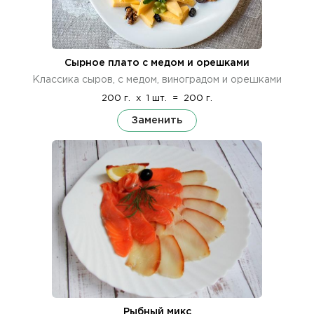
Сырное плато с медом и орешками
Классика сыров, с медом, виноградом и орешками
200 г.
x
1 шт.
=
200 г.
Заменить
Рыбный микс