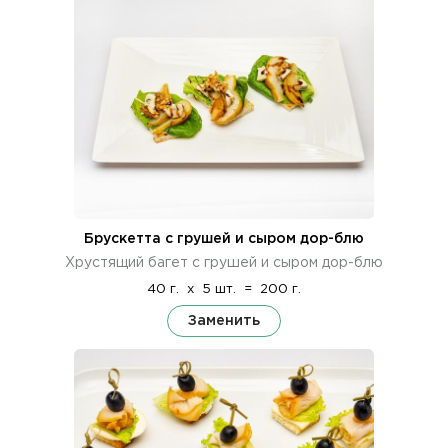
Брускетта с грушей и сыром дор-блю
Хрустящий багет с грушей и сыром дор-блю
40 г.
x
5 шт.
=
200 г.
Заменить