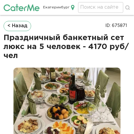
Екатеринбург
Кейтеринг в Екатеринбурге
Строка
< Назад
ID: 675871
навигации
Праздничный банкетный сет
люкс на 5 человек - 4170 руб/
чел