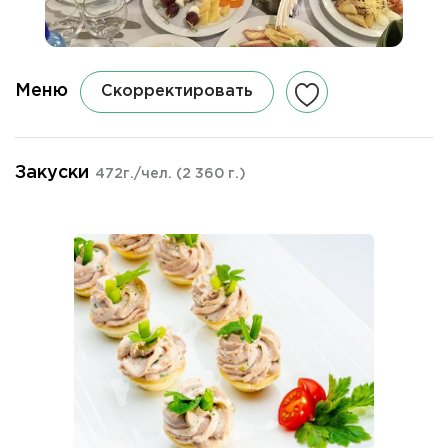
Меню
Скорректировать
Закуски
472г./чел.
(2 360 г.)