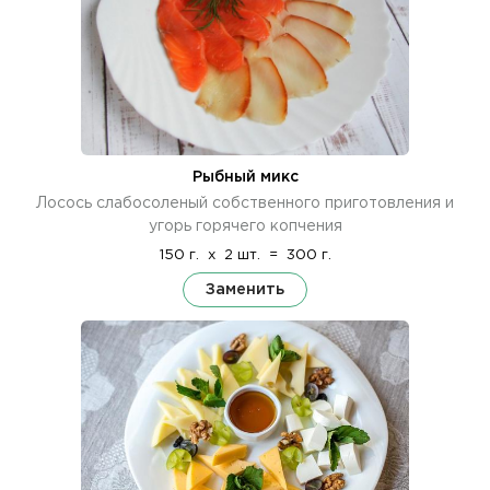
Рыбный микс
Лосось слабосоленый собственного приготовления и
угорь горячего копчения
150 г.
x
2 шт.
=
300 г.
Заменить