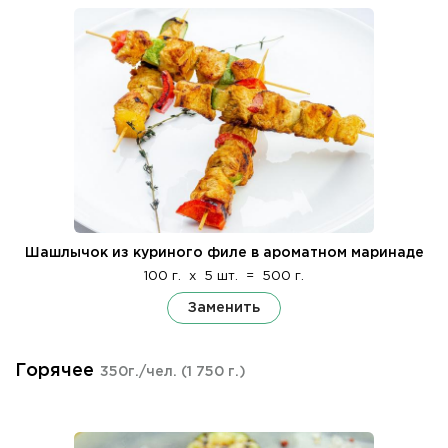
Шашлычок из куриного филе в ароматном маринаде
100 г.
x
5 шт.
=
500 г.
Заменить
Горячее
350г./чел.
(1 750 г.)