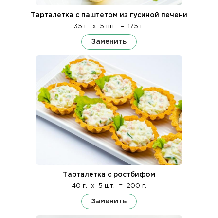
Тарталетка с паштетом из гусиной печени
35 г.
x
5 шт.
=
175 г.
Заменить
Тарталетка с ростбифом
40 г.
x
5 шт.
=
200 г.
Заменить