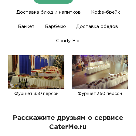
Доставка блюд и напитков
Кофе-брейк
Банкет
Барбекю
Доставка обедов
Candy Bar
Фуршет 350 персон
Фуршет 350 персон
Расскажите друзьям о сервисе
CaterMe.ru