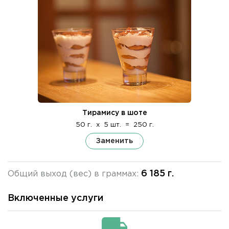
Тирамису в шоте
50 г.
x
5 шт.
=
250 г.
Заменить
6 185 г.
Общий выход (вес) в граммах:
Включенные услуги