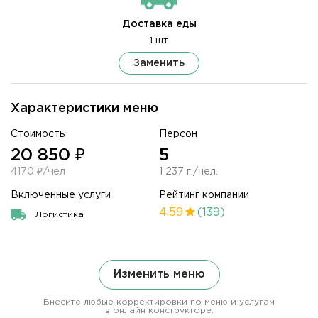
Доставка еды
1 шт
Заменить
Характеристики меню
Стоимость
Персон
20 850 ₽
5
4170 ₽/чел
1 237 г./чел.
Включенные услуги
Рейтинг компании
4.59
(139)
Логистика
Изменить меню
Внесите любые корректировки по меню и услугам
в онлайн конструкторе.