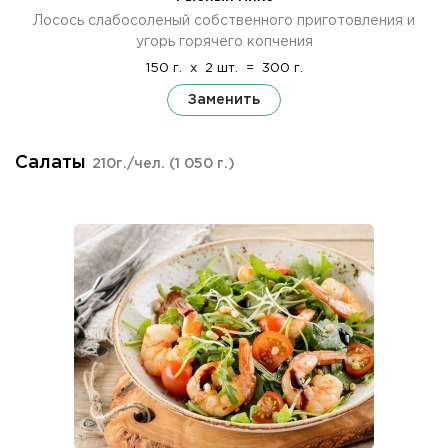
Лосось слабосоленый собственного приготовления и
угорь горячего копчения
150 г.
x
2 шт.
=
300 г.
Заменить
Салаты
210г./чел.
(1 050 г.)