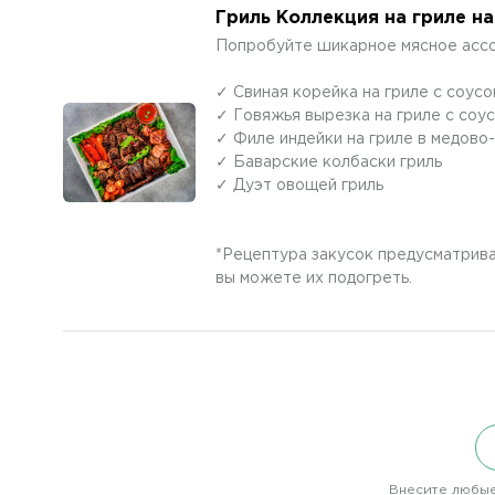
Гриль Коллекция на гриле на
Попробуйте шикарное мясное ассо
✓ Свиная корейка на гриле с соусо
✓ Говяжья вырезка на гриле с соу
✓ Филе индейки на гриле в медово
✓ Баварские колбаски гриль
✓ Дуэт овощей гриль
*Рецептура закусок предусматрива
вы можете их подогреть.
Внесите любые