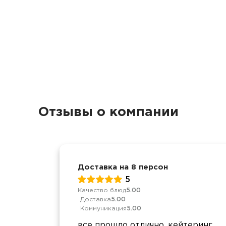
Отзывы о компании
Доставка на 8 персон
5
Качество блюд
5.00
Доставка
5.00
Коммуникация
5.00
все прошло отлично, кейтеринг