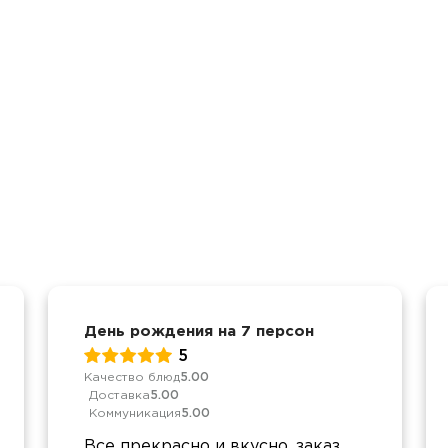
День рождения на 7 персон
5
Качество блюд
5.00
Доставка
5.00
Коммуникация
5.00
Все прекрасно и вкусно, заказ