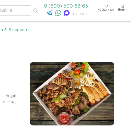
8 (800) 500-68-65
Избранное
Войти
9-21 МСК
на 5-6 персон
Общий
выход