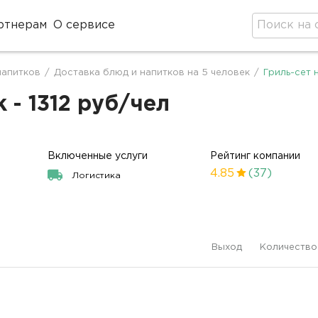
ртнерам
О сервисе
напитков
/
Доставка блюд и напитков на 5 человек
/
Гриль-сет 
 - 1312 руб/чел
Включенные услуги
Рейтинг компании
4.85
(37)
Логистика
Выход
Количество