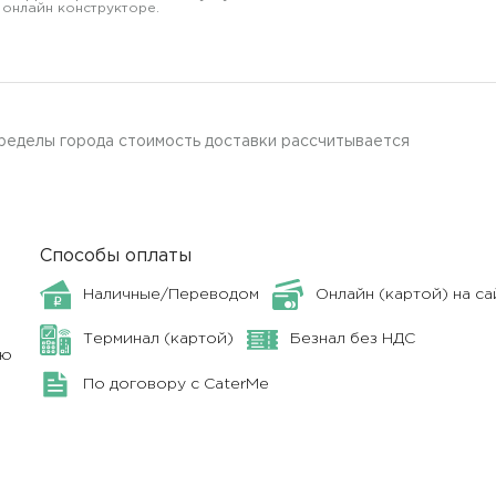
 онлайн конструкторе.
пределы города стоимость доставки рассчитывается
Способы оплаты
Наличные/Переводом
Онлайн (картой) на са
Терминал (картой)
Безнал без НДС
ню
По договору с CaterMe