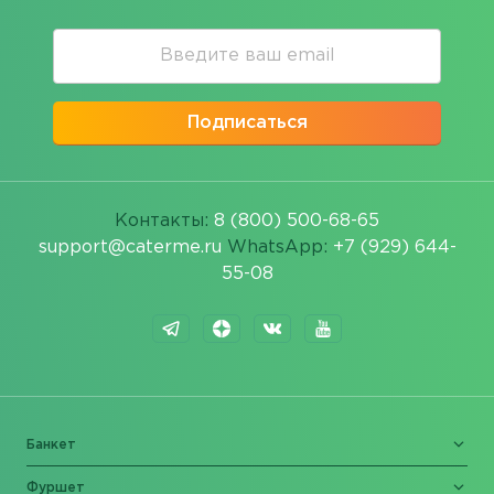
Подписаться
Контакты:
8 (800) 500-68-65
support@caterme.ru
WhatsApp:
+7 (929) 644-
55-08
Банкет
Фуршет