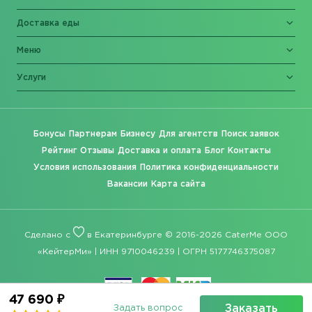
Доставка еды
Меню
Услуги
Бонусы
Партнерам
Бизнесу
Для агентств
Поиск заявок
Рейтинг
Отзывы
Доставка и оплата
Блог
Контакты
Условия использования
Политика конфиденциальности
Вакансии
Карта сайта
Сделано с
в Екатеринбурге © 2016-2026 CaterMe ООО
«КейтерМи» | ИНН 9710046239 | ОГРН 5177746375087
47 690 ₽
Заказать
Задать вопрос