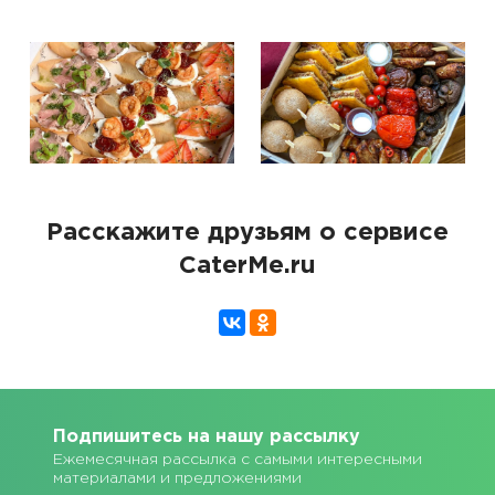
Расскажите друзьям о сервисе
CaterMe.ru
Подпишитесь на нашу рассылку
Ежемесячная рассылка с самыми интересными
материалами и предложениями