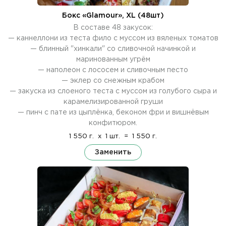
Бокс «Glamour», XL (48шт)
В составе 48 закусок:
— каннеллони из теста фило с муссом из вяленых томатов
— блинный "хинкали" со сливочной начинкой и
маринованным угрём
— наполеон с лососем и сливочным песто
— эклер со снежным крабом
— закуска из слоеного теста с муссом из голубого сыра и
карамелизированной груши
— пинч с пате из цыплёнка, беконом фри и вишнёвым
конфитюром.
1 550 г.
x
1 шт.
=
1 550 г.
Заменить