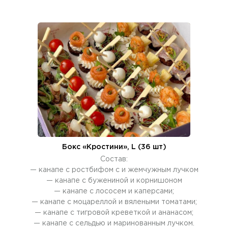
Бокс «Кростини», L (36 шт)
Состав:
— канапе с ростбифом с и жемчужным лучком
— канапе с бужениной и корнишоном
— канапе с лососем и каперсами;
— канапе с моцареллой и вялеными томатами;
— канапе с тигровой креветкой и ананасом;
— канапе с сельдью и маринованным лучком.