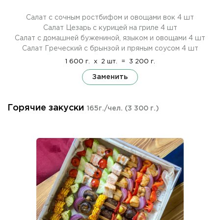
Салат с сочным ростбифом и овощами вок 4 шт
Салат Цезарь с курицей на гриле 4 шт
Салат с домашней бужениной, языком и овощами 4 шт
Салат Греческий с брынзой и пряным соусом 4 шт
1 600 г.
x
2 шт.
=
3 200 г.
Заменить
Горячие закуски
165г./чел.
(3 300 г.)