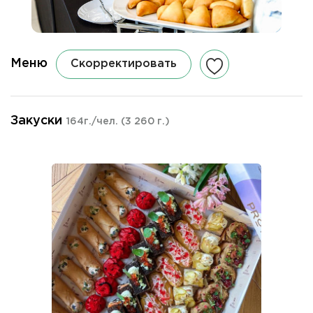
Меню
Скорректировать
Закуски
164г./чел.
(3 260 г.)