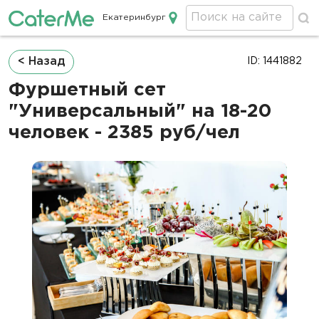
Екатеринбург
Кейтеринг в Екатеринбурге
Строка
< Назад
ID: 1441882
навигации
Фуршетный сет
"Универсальный" на 18-20
человек - 2385 руб/чел