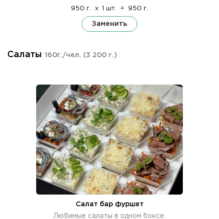
950 г.
x
1 шт.
=
950 г.
Заменить
Салаты
160г./чел.
(3 200 г.)
Салат бар фуршет
Любимые салаты в одном боксе.