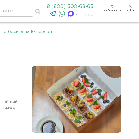
8 (800) 500-68-65
Избранное
Войти
9-21 МСК
офе-брейка на 10 персон
Общий
выход