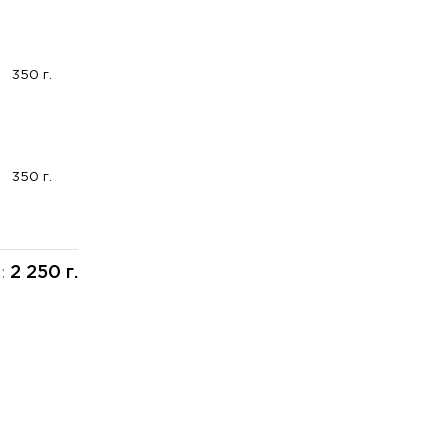
350 г.
350 г.
2 250 г.
х: