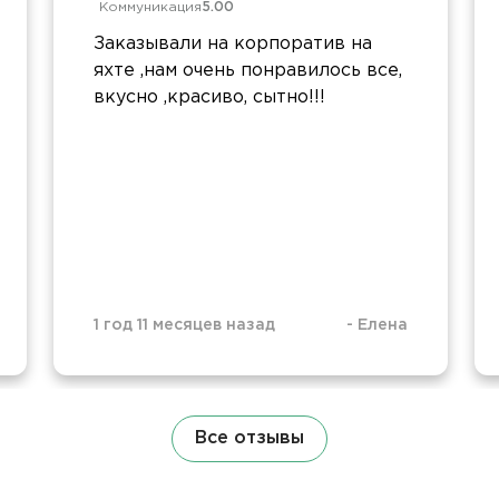
Коммуникация
5.00
Заказывали на корпоратив на
яхте ,нам очень понравилось все,
вкусно ,красиво, сытно!!!
1 год 11 месяцев назад
-
Елена
Все отзывы