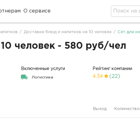
ртнерам
О сервисе
напитков
/
Доставка блюд и напитков на 10 человек
/
Сет для к
10 человек - 580 руб/чел
Включенные услуги
Рейтинг компании
4.34
(22)
Логистика
Выход
Количество