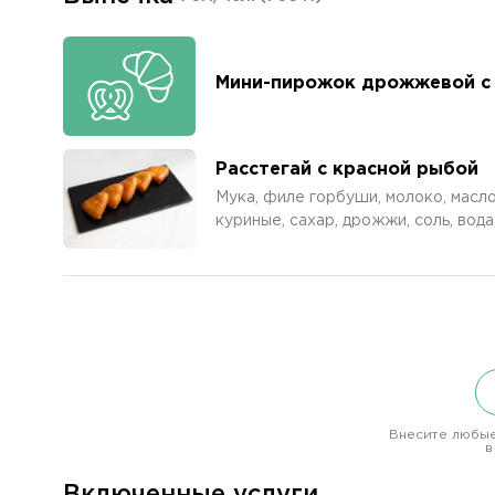
Мини-пирожок дрожжевой с
Расстегай с красной рыбой
Мука, филе горбуши, молоко, масло
куриные, сахар, дрожжи, соль, вод
Внесите любые
в