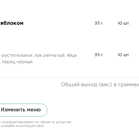
 яблоком
35 г.
10 шт.
35 г.
10 шт.
 растительное, лук репчатый, яйца
а, перец черный
Общий выход (вес) в грамма
Изменить меню
 корректировки по меню и услугам
 онлайн конструкторе.