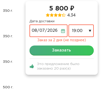
5 800 ₽
350 г.
4.34
Дата доставки
Дата
350 г.
Заказ за 2 дня (не позднее)
Заказать
350 г.
Это предложение было
заказано 20 раз(а)
500 г.