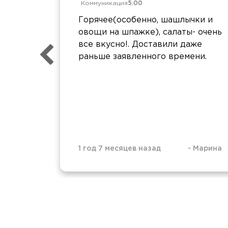
Коммуникация
5.00
Горячее(особенно, шашлычки и
овощи на шпажке), салаты- очень
все вкусно!. Доставили даже
раньше заявленного времени.
1 год 7 месяцев назад
-
Марина