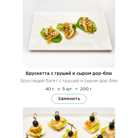
Брускетта с грушей и сыром дор-блю
Хрустящий багет с грушей и сыром дор-блю
40 г.
x
5 шт.
=
200 г.
Заменить