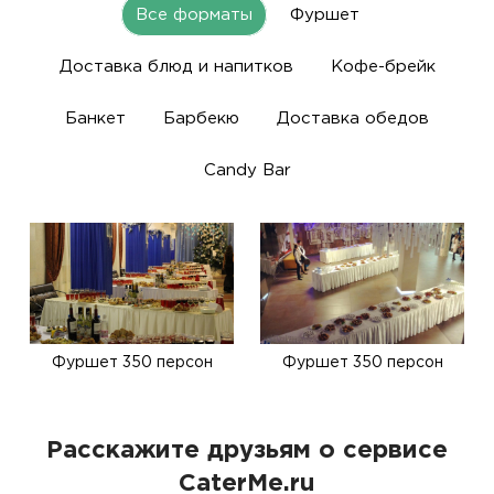
Все форматы
Фуршет
Доставка блюд и напитков
Кофе-брейк
Банкет
Барбекю
Доставка обедов
Candy Bar
Фуршет 350 персон
Фуршет 350 персон
Расскажите друзьям о сервисе
CaterMe.ru