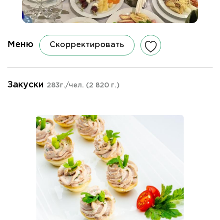
Меню
Скорректировать
Закуски
283г./чел.
(2 820 г.)