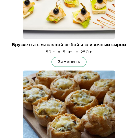
Брускетта с масляной рыбой и сливочным сыром
50 г.
x
5 шт.
=
250 г.
Заменить