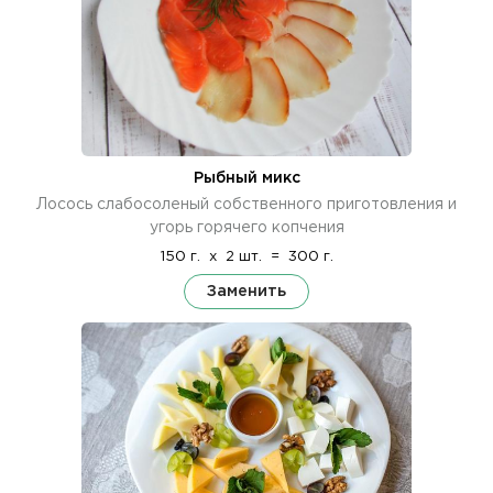
Рыбный микс
Лосось слабосоленый собственного приготовления и
угорь горячего копчения
150 г.
x
2 шт.
=
300 г.
Заменить