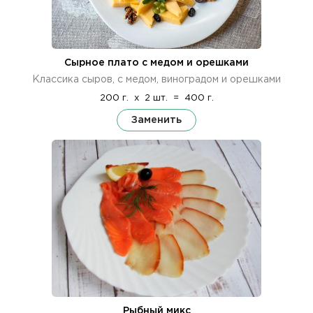
Сырное плато с медом и орешками
Классика сыров, с медом, виноградом и орешками
200 г.
x
2 шт.
=
400 г.
Заменить
Рыбный микс