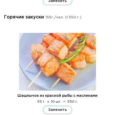
Заменить
Горячие закуски
155г./чел.
(1 550 г.)
Шашлычок из красной рыбы с маслинами
55 г.
x
10 шт.
=
550 г.
Заменить