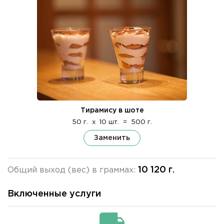
Тирамису в шоте
50 г.
x
10 шт.
=
500 г.
Заменить
10 120 г.
Общий выход (вес) в граммах:
Включенные услуги