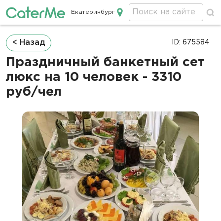
Екатеринбург
Кейтеринг в Екатеринбурге
Строка
< Назад
ID: 675584
навигации
Праздничный банкетный сет
люкс на 10 человек - 3310
руб/чел