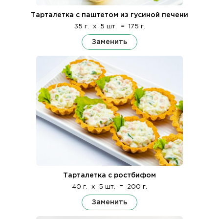
Тарталетка с паштетом из гусиной печени
35 г.
x
5 шт.
=
175 г.
Заменить
Тарталетка с ростбифом
40 г.
x
5 шт.
=
200 г.
Заменить