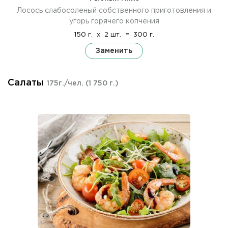
Лосось слабосоленый собственного приготовления и
угорь горячего копчения
150 г.
x
2 шт.
=
300 г.
Заменить
Салаты
175г./чел.
(1 750 г.)