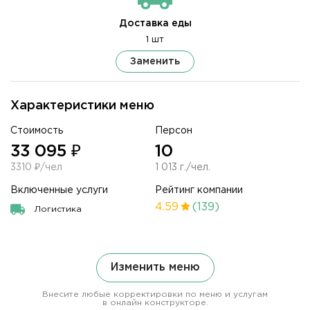
Доставка еды
1 шт
Заменить
Характеристики меню
Стоимость
Персон
33 095 ₽
10
3310 ₽/чел
1 013 г./чел.
Включенные услуги
Рейтинг компании
4.59
(139)
Логистика
Изменить меню
Внесите любые корректировки по меню и услугам
в онлайн конструкторе.