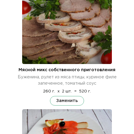
Мясной микс собственного приготовления
Буженина, рулет из мяса птицы, куриное филе
запеченное, томатный соус
260 г.
x
2 шт.
=
520 г.
Заменить