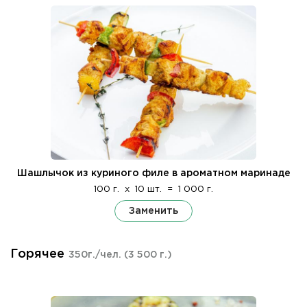
Шашлычок из куриного филе в ароматном маринаде
100 г.
x
10 шт.
=
1 000 г.
Заменить
Горячее
350г./чел.
(3 500 г.)