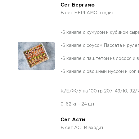
Сет Бергамо
В сет БЕРГАМО входит:
-6 канапе с хумусом и кубиком сыр
-6 канапе с соусом Пассата и руле
-6 канапе с паштетом из лосося и
-6 канапе с овощным муссом и коп
К/Б/Ж/У на 100 гр 207, 49/10, 92/7
0, 62 кг - 24 шт
Сет Асти
В сет АСТИ входит: