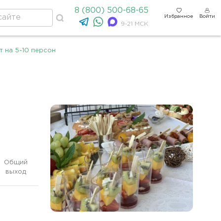
8 (800) 500-68-65
Избранное
Войти
9-21 МСК
т на 5-10 персон
Общий
выход