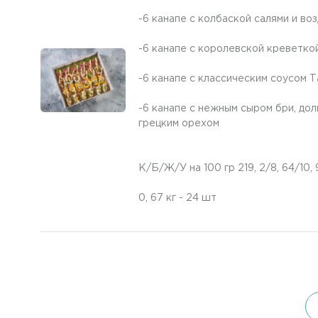
-6 канапе с колбаской салями и во
-6 канапе с королевской креветко
-6 канапе с классическим соусом 
-6 канапе с нежным сыром бри, дол
грецким орехом
К/Б/Ж/У на 100 гр 219, 2/8, 64/10, 
0, 67 кг - 24 шт