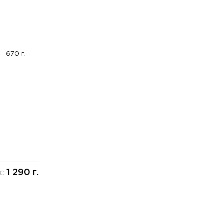
670 г.
1 290 г.
х: