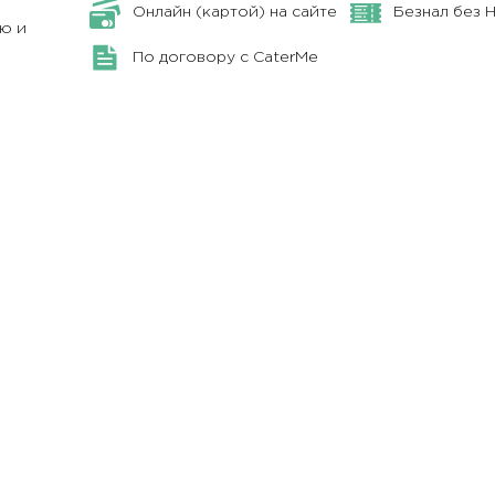
Онлайн (картой) на сайте
Безнал без 
ю и
По договору с CaterMe