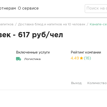
ртнерам
О сервисе
напитков
/
Доставка блюд и напитков на 10 человек
/
Канапе-се
век - 617 руб/чел
Включенные услуги
Рейтинг компании
4.49
(16)
Логистика
Выход
Количество