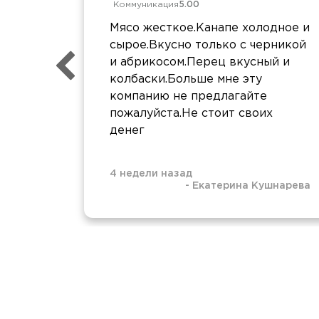
Коммуникация
5.00
Мясо жесткое.Канапе холодное и
сырое.Вкусно только с черникой
и абрикосом.Перец вкусный и
колбаски.Больше мне эту
компанию не предлагайте
пожалуйста.Не стоит своих
денег
4 недели назад
-
Екатерина Кушнарева