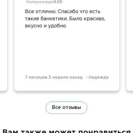
Коммуникация
5.00
Все отлично. Спасибо что есть
такие банкетики. Было красиво,
вкусно и удобно.
7 месяцев 3 недели назад
-
Надежда
Все отзывы
Вам также может понравиться