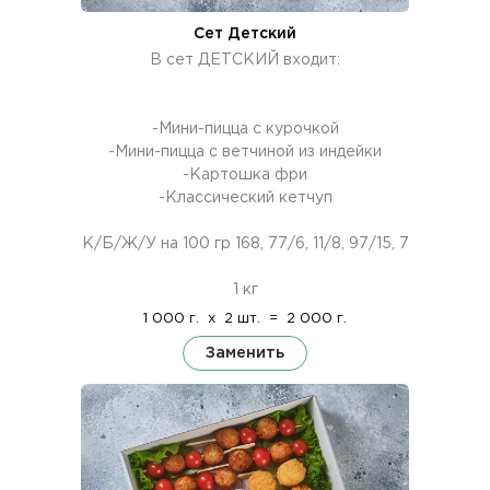
Сет Детский
В сет ДЕТСКИЙ входит:
-Мини-пицца с курочкой
-Мини-пицца с ветчиной из индейки
-Картошка фри
-Классический кетчуп
К/Б/Ж/У на 100 гр 168, 77/6, 11/8, 97/15, 7
1 кг
1 000 г.
x
2 шт.
=
2 000 г.
Заменить