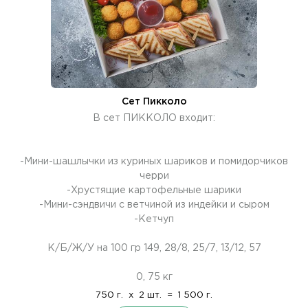
Сет Пикколо
В сет ПИККОЛО входит:
-Мини-шашлычки из куриных шариков и помидорчиков
черри
-Хрустящие картофельные шарики
-Мини-сэндвичи с ветчиной из индейки и сыром
-Кетчуп
К/Б/Ж/У на 100 гр 149, 28/8, 25/7, 13/12, 57
0, 75 кг
750 г.
x
2 шт.
=
1 500 г.