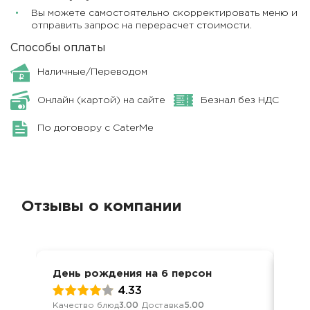
Вы можете самостоятельно скорректировать меню и
отправить запрос на перерасчет стоимости.
Способы оплаты
Наличные/Переводом
Онлайн (картой) на сайте
Безнал без НДС
По договору с CaterMe
Отзывы о компании
День рождения на 6 персон
Дос
4.33
Качество блюд
3.00
Доставка
5.00
Кач