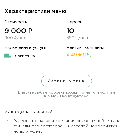
Характеристики меню
Стоимость
Персон
9 000 ₽
10
900 ₽/чел
350 г./чел.
Включенные услуги
Рейтинг компании
4.49
(16)
Логистика
Изменить меню
Внесите любые корректировки по меню и услугам
в онлайн конструкторе.
Как сделать заказ?
Разместите заказ и компания свяжется с Вами для
финального согласования деталей мероприятия,
меню и услуг.