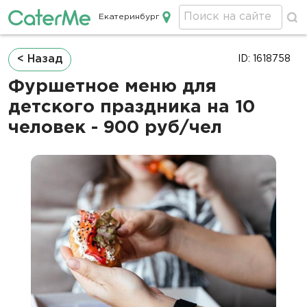
Екатеринбург
Кейтеринг в Екатеринбурге
Строка
< Назад
ID: 1618758
навигации
Фуршетное меню для
детского праздника на 10
человек - 900 руб/чел