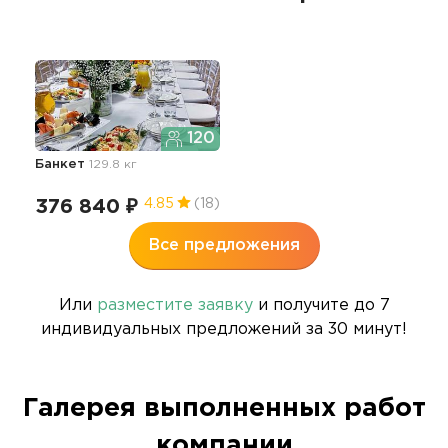
120
Банкет
129.8 кг
376 840 ₽
4.85
(18)
Все предложения
Или
разместите заявку
и получите до 7
индивидуальных предложений за 30 минут!
Галерея выполненных работ
компании