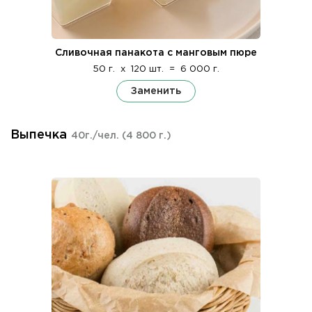
Сливочная панакота с манговым пюре
50 г.
x
120 шт.
=
6 000 г.
Заменить
Выпечка
40г./чел.
(4 800 г.)