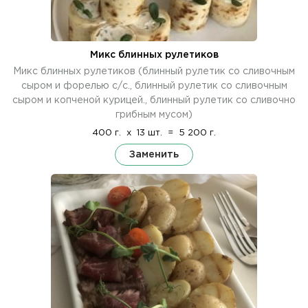
Микс блинных рулетиков
Микс блинных рулетиков (блинный рулетик со сливочным
сыром и форелью с/с., блинный рулетик со сливочным
сыром и копченой курицей., блинный рулетик со сливочно
грибным мусом)
400 г.
x
13 шт.
=
5 200 г.
Заменить