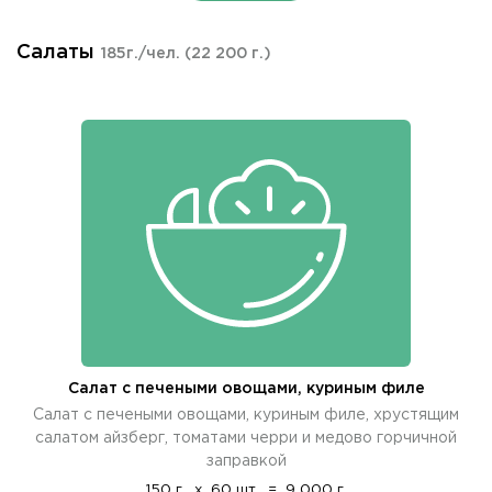
Салаты
185г./чел.
(22 200 г.)
Салат с печеными овощами, куриным филе
Салат с печеными овощами, куриным филе, хрустящим
салатом айзберг, томатами черри и медово горчичной
заправкой
150 г.
x
60 шт.
=
9 000 г.