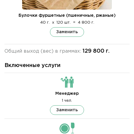
Булочки фуршетные (пшеничные, ржаные)
40 г.
x
120 шт.
=
4 800 г.
Заменить
129 800 г.
Общий выход (вес) в граммах:
Включенные услуги
Менеджер
1 чел.
Заменить