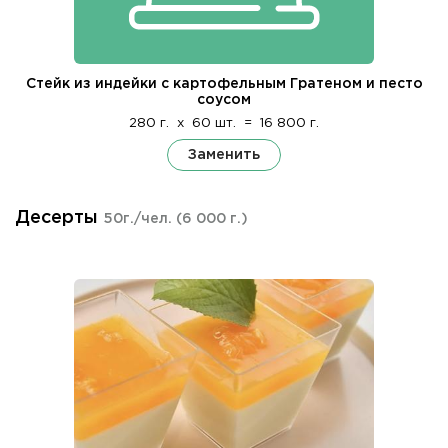
Стейк из индейки с картофельным Гратеном и песто
соусом
280 г.
x
60 шт.
=
16 800 г.
Заменить
Десерты
50г./чел.
(6 000 г.)