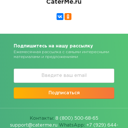
CaterMe.ru
Подпишитесь на нашу рассылку
Ежемесячная рассылка с самыми интересными
материалами и предложениями
Подписаться
Контакты:
8 (800) 500-68-65
support@caterme.ru
WhatsApp:
+7 (929) 644-