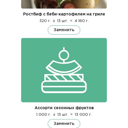
Ростбиф с беби-картофелем на гриле
320 г.
x
13 шт.
=
4 160 г.
Заменить
Ассорти сезонных фруктов
1 000 г.
x
13 шт.
=
13 000 г.
Заменить