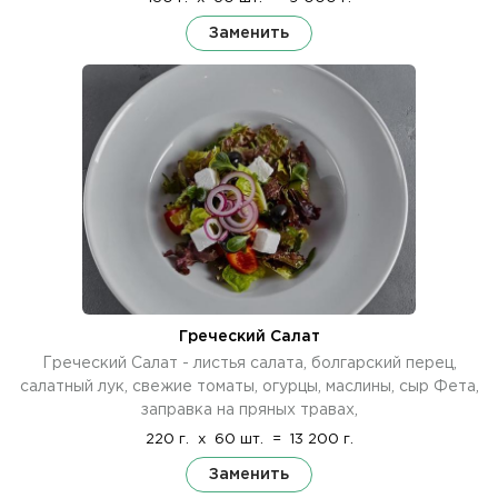
Заменить
Греческий Салат
Греческий Салат - листья салата, болгарский перец,
салатный лук, свежие томаты, огурцы, маслины, сыр Фета,
заправка на пряных травах,
220 г.
x
60 шт.
=
13 200 г.
Заменить