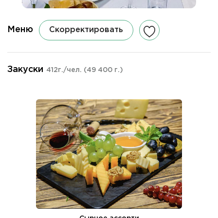
Меню
Скорректировать
Закуски
412г./чел.
(49 400 г.)