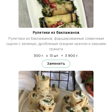
Рулетики из баклажанов
Рулетики из баклажанов, фаршированные сливочным
сыром с зеленью, дробленым грецким орехом и зернами
граната
300 г.
x
13 шт.
=
3 900 г.
Заменить