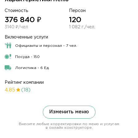
Стоимость
Персон
376 840 ₽
120
3140 ₽/чел
1 082 г./чел.
Включенные услуги
Официанты и персонал - 7 чел.
Посуда - 150
Логистика - 6 Ед.
Рейтинг компании
4.85
(18)
Изменить меню
Внесите любые корректировки по меню и услугам
в онлайн конструкторе.