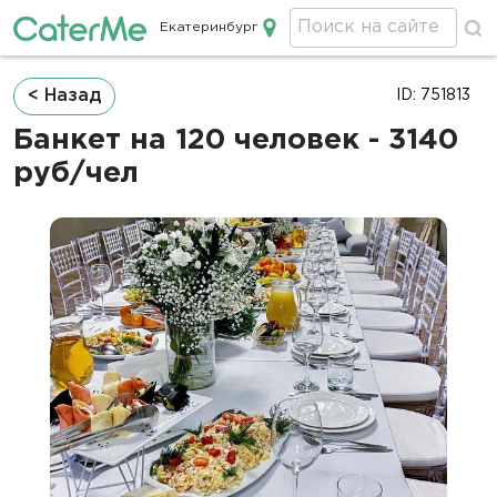
Екатеринбург
Кейтеринг в Екатеринбурге
Строка
< Назад
ID: 751813
навигации
Банкет на 120 человек - 3140
руб/чел