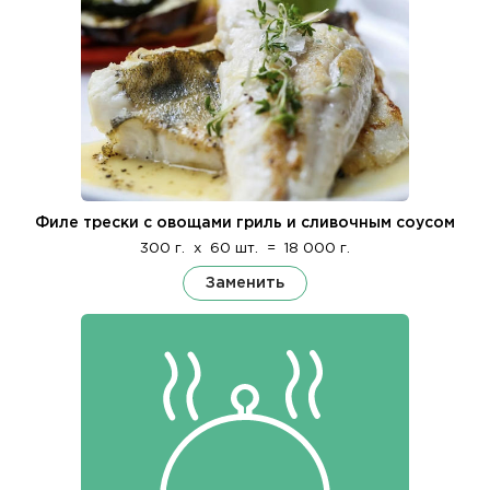
Филе трески с овощами гриль и сливочным соусом
300 г.
x
60 шт.
=
18 000 г.
Заменить