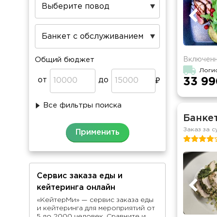
Включенн
Общий бюджет
Логи
от
до
33 99
Все фильтры поиска
Банкет
Заказ за с
Сервис заказа еды и
кейтеринга онлайн
«КейтерМи» — сервис заказа еды
и кейтеринга для мероприятий от
5 до 2000 человек. Сравните и