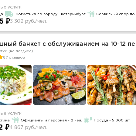
ые услуги:
да
Логистика по городу Екатеринбург
Сервисный сбор по
5 ₽
3 302 руб./чел.
шный банкет с обслуживанием на 10-12 п
утки (не позднее)
87 отзывов
ые услуги:
стика
Официанты и персонал - 2 чел.
Посуда - 5 000 шт
2 ₽
4 867 руб./чел.