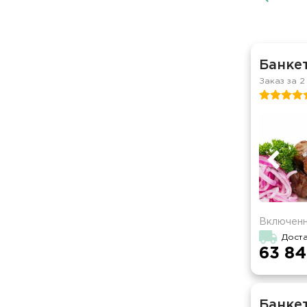
Банкет
Заказ за 2
Включенн
Дост
63 84
Банкет