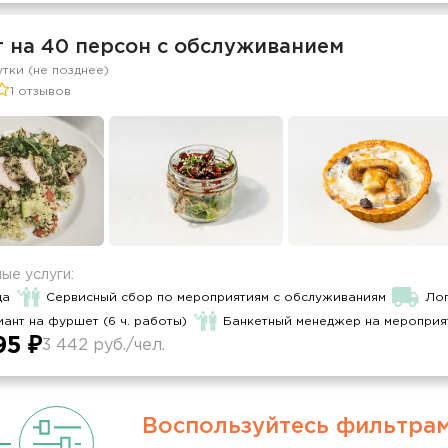
т на 40 персон с обслуживанием
утки (не позднее)
1 отзывов
ые услуги:
да
Сервисный сбор по мероприятиям с обслуживаниям
Лог
ант на фуршет (6 ч. работы)
Банкетный менеджер на мероприя
95 ₽
3 442 руб./чел.
Воспользуйтесь фильтра