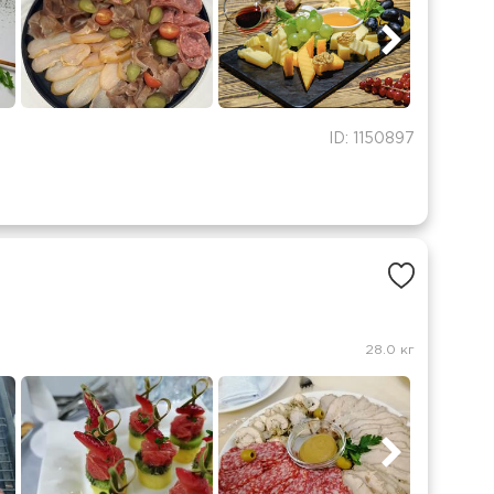
ID: 1150897
28.0 кг