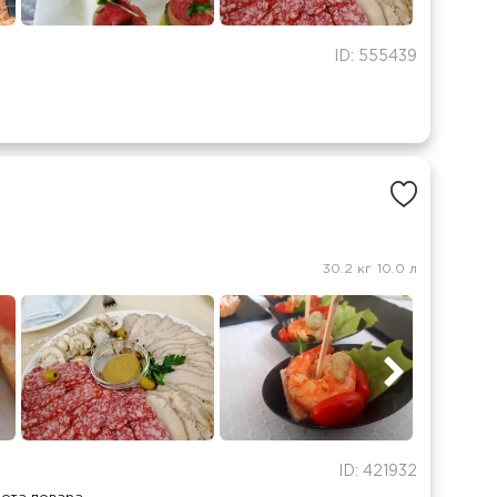
ID: 555439
30.2 кг
10.0 л
ID: 421932