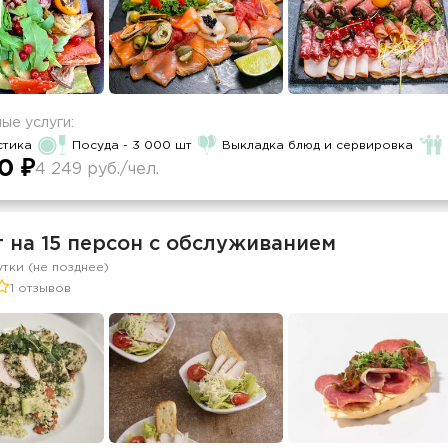
ые услуги:
стика
Посуда - 3 000 шт
Выкладка блюд и сервировка
0 ₽
4 249 руб./чел.
 на 15 персон с обслуживанием
утки (не позднее)
1 отзывов