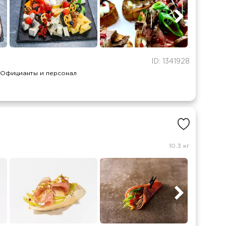
ID: 1341928
Официанты и персонал
10.3 кг