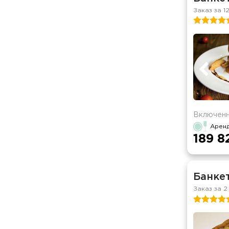
Заказ за 1
Включенн
Арен
189 8
Банкет
Заказ за 2