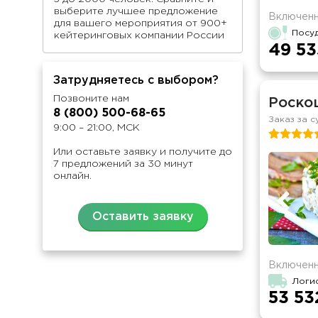
выберите лучшее предложение
Включенн
для вашего мероприятия от 900+
Посу
кейтеринговых компании России
49 53
Затрудняетесь с выбором?
Позвоните нам
Роско
8 (800) 500-68-65
Заказ за с
9:00 – 21:00, МСК
Или оставьте заявку и получите до
7 предложений за 30 минут
онлайн.
Оставить заявку
Включенн
Логи
53 53