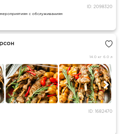
ID: 2098320
 мероприятиям с обслуживаниям
ерсон
14.0 кг
6.0 л
ID: 1682470