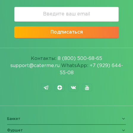
Подписаться
Контакты:
8 (800) 500-68-65
support@caterme.ru
WhatsApp:
+7 (929) 644-
55-08
Банкет
Фуршет