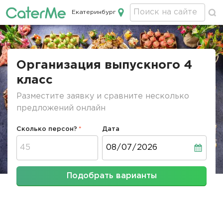
Екатеринбург
Кейтеринг в Екатеринбурге
Строка
навигации
Организация выпускного 4
класс
Разместите заявку и сравните несколько
предложений онлайн
Сколько персон?
Дата
Дата
Подобрать варианты