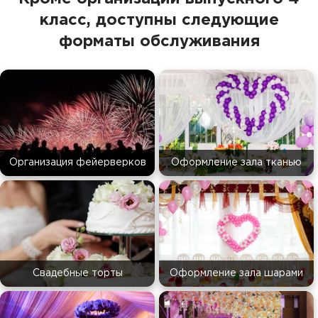
класс, доступны следующие
форматы обслуживания
Организация фейерверков
Оформление зала тканью
Свадебные торты
Оформление зала шарами