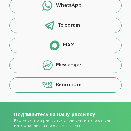
WhatsApp
Telegram
MAX
Messenger
Вконтакте
Подпишитесь на нашу рассылку
Ежемесячная рассылка с самыми интересными
материалами и предложениями