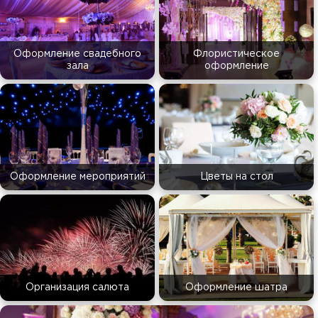
Оформление свадебного
Флористическое
зала
оформление
Оформление мероприятий
Цветы на стол
Организация салюта
Оформление шатра