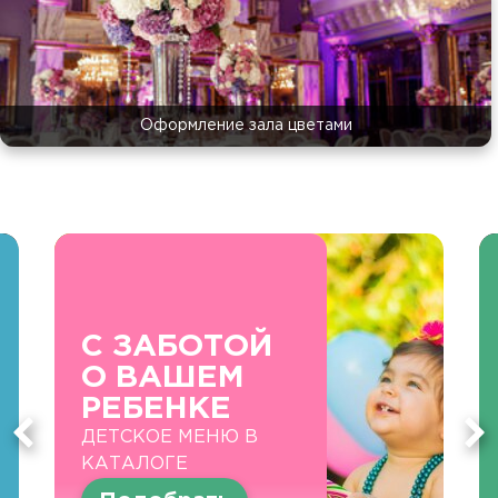
Оформление зала цветами
С ЗАБОТОЙ
О ВАШЕМ
РЕБЕНКЕ
ДЕТСКОЕ МЕНЮ В
КАТАЛОГЕ