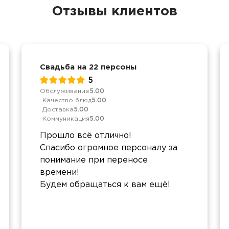
Отзывы клиентов
Свадьба на 22 персоны
5
Обслуживание
5.00
Качество блюд
5.00
Доставка
5.00
Коммуникация
5.00
Прошло всё отлично!
Спасибо огромное персоналу за
понимание при переносе
времени!
Будем обращаться к вам ещё!