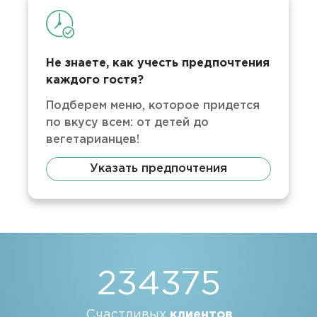
Не знаете, как учесть предпочтения
каждого гостя?
Подберем меню, которое придется
по вкусу всем: от детей до
вегетарианцев!
Указать предпочтения
234375
Счастливых
клиентов