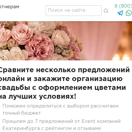
8 (800
ртнерам
Сравните несколько предложений
онлайн и закажите организацию
свадьбы с оформлением цветами
на лучших условиях!
Поможем определиться с выбором рассчитаем
точный бюджет
Пришлем до 7 предложений от Event компаний
Екатеринбурга с рейтингом и отзывами