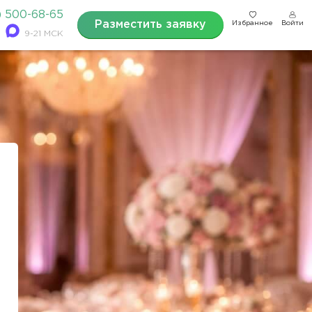
) 500-68-65
Разместить заявку
Избранное
Войти
9-21 МСК