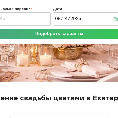
Сколько персон?
Дата
Дата
Подобрать варианты
ние свадьбы цветами в Екате