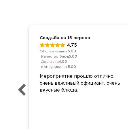
Свадьба на 15 персон
4.75
Обслуживание
5.00
Качество блюд
5.00
Доставка
4.00
Коммуникация
5.00
Мероприятие прошло отлично,
очень вежливый официант, очень
вкусные блюда.