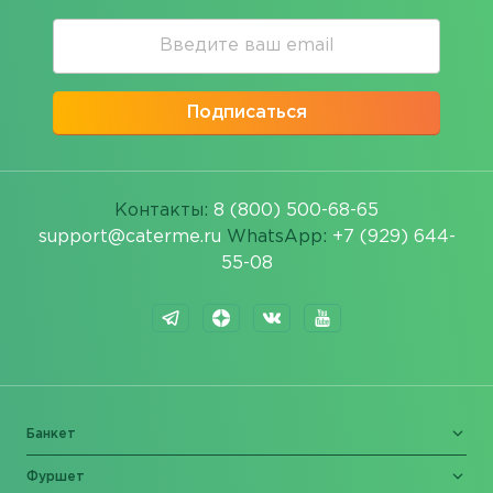
Подписаться
Контакты:
8 (800) 500-68-65
support@caterme.ru
WhatsApp:
+7 (929) 644-
55-08
Банкет
Фуршет