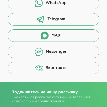
WhatsApp
Telegram
MAX
Messenger
Вконтакте
Подпишитесь на нашу рассылку
Ежемесячная рассылка с самыми интересными
материалами и предложениями