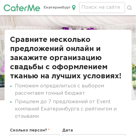
Екатеринбург
Кейтеринг в Екатеринбурге
Строка
навигации
Сравните несколько
предложений онлайн и
закажите организацию
свадьбы с оформлением
тканью на лучших условиях!
Поможем определиться с выбором
рассчитаем точный бюджет
Пришлем до 7 предложений от Event
компаний Екатеринбурга с рейтингом и
отзывами
Сколько персон?
Дата