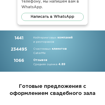
телефону, мы напишем вам в
WhatsApp.
Написать в WhatsApp
1441
Кейтеринговых
компаний
и ресторанов
234495
Счастливых
клиентов
CaterMe
1066
Отзывов
Средняя оценка
4.89
Готовые предложения с
оформлением свадебного зала