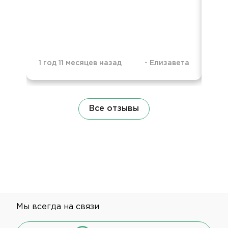
2 г
1 год 11 месяцев назад
-
Елизавета
Все отзывы
Мы всегда на связи