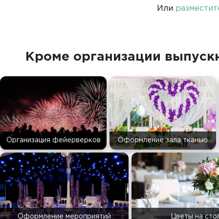
Или
разместит
Кроме организации выпуск
Организация фейерверков
Оформление зала тканью
Оформление мероприятий
Цветы на сто