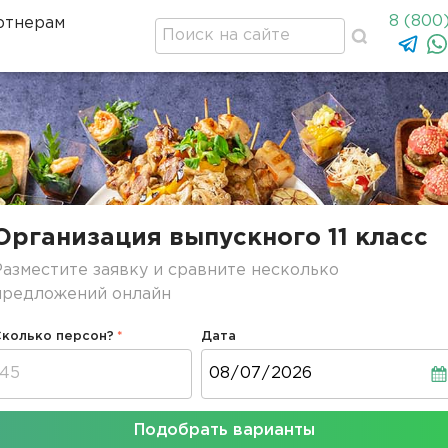
8 (800
ртнерам
Организация выпускного 11 класс
Разместите заявку и сравните несколько
предложений онлайн
Сколько персон?
Дата
Дата
Подобрать варианты