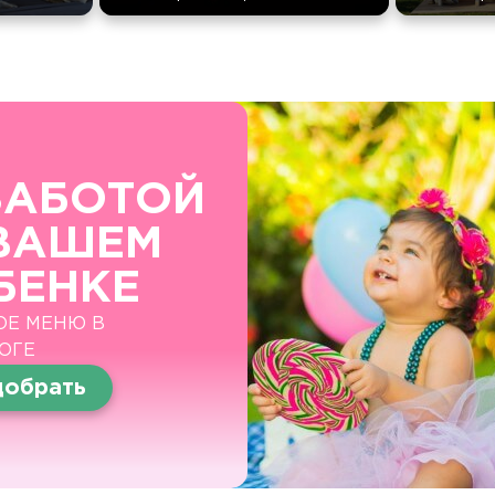
ЗАБОТОЙ
ВАШЕМ
БЕНКЕ
ОЕ МЕНЮ В
ОГЕ
обрать