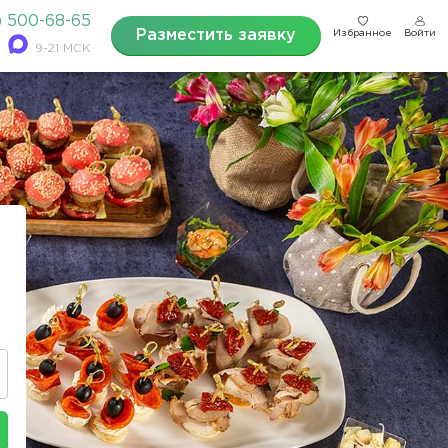
) 500-68-65
Разместить заявку
Избранное
Войти
9-21 МСК