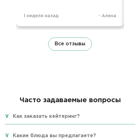
1 неделя назад
-
Алена
1 н
Все отзывы
Часто задаваемые вопросы
Как заказать кейтеринг?
Какие блюда вы предлагаете?