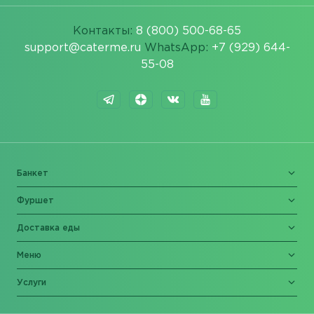
Контакты:
8 (800) 500-68-65
support@caterme.ru
WhatsApp:
+7 (929) 644-
55-08
Банкет
Фуршет
Доставка еды
Меню
Услуги