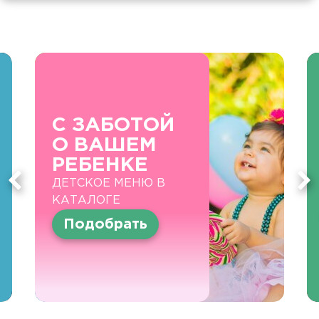
С ЗАБОТОЙ
О ВАШЕМ
РЕБЕНКЕ
ДЕТСКОЕ МЕНЮ В
КАТАЛОГЕ
Подобрать