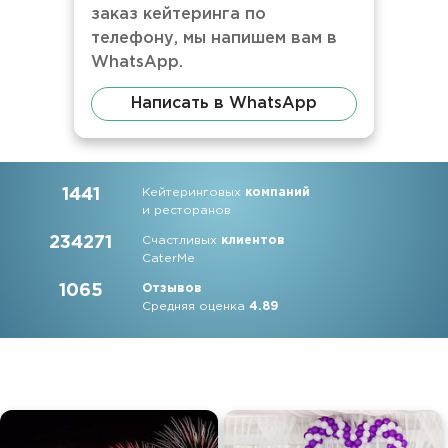
заказ кейтеринга по
телефону, мы напишем вам в
WhatsApp.
Написать в WhatsApp
1441
Кейтеринговых
компаний
и ресторанов
234271
Счастливых
клиентов
CaterMe
1065
Отзывов
Средняя оценка
4.89