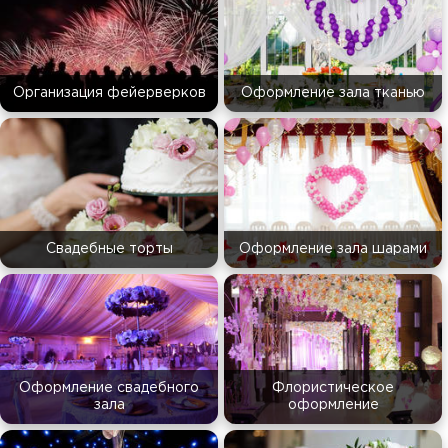
Организация фейерверков
Оформление зала тканью
Свадебные торты
Оформление зала шарами
Оформление свадебного
Флористическое
зала
оформление