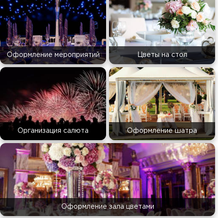
Оформление мероприятий
Цветы на стол
Организация салюта
Оформление шатра
Оформление зала цветами