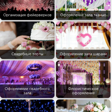
Организация фейерверков
Оформление зала тканью
Свадебные торты
Оформление зала шарами
Оформление свадебного
Флористическое
зала
оформление