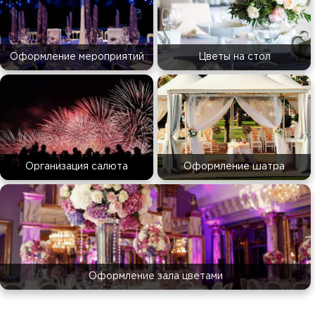
Оформление мероприятий
Цветы на стол
Организация салюта
Оформление шатра
Оформление зала цветами