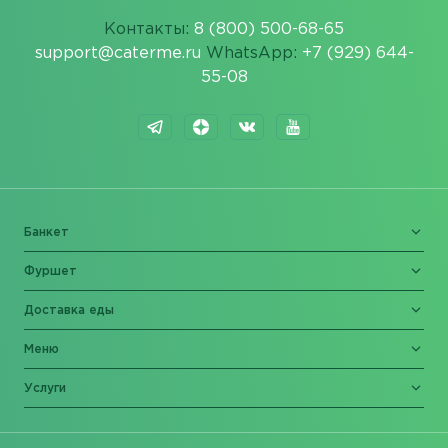
Контакты:
8 (800) 500-68-65
support@caterme.ru
WhatsApp:
+7 (929) 644-
55-08
Банкет
Фуршет
Доставка еды
Меню
Услуги