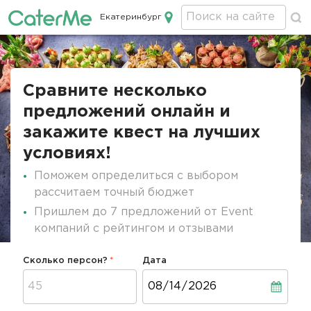
Екатеринбург
Кейтеринг в Екатеринбурге
Строка
навигации
Сравните несколько
предложений онлайн и
закажите квест на лучших
условиях!
Поможем определиться с выбором
рассчитаем точный бюджет
Пришлем до 7 предложений от Event
компаний с рейтингом и отзывами
Сколько персон?
Дата
Дата