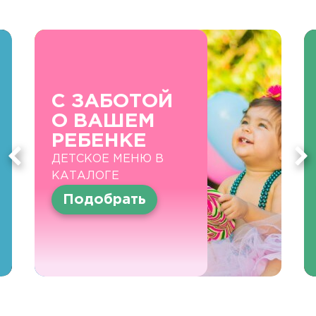
С ЗАБОТОЙ
О ВАШЕМ
РЕБЕНКЕ
ДЕТСКОЕ МЕНЮ В
КАТАЛОГЕ
Подобрать