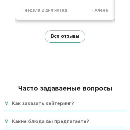
1 неделя 2 дня назад
-
Алена
1 н
Все отзывы
Часто задаваемые вопросы
Как заказать кейтеринг?
Какие блюда вы предлагаете?