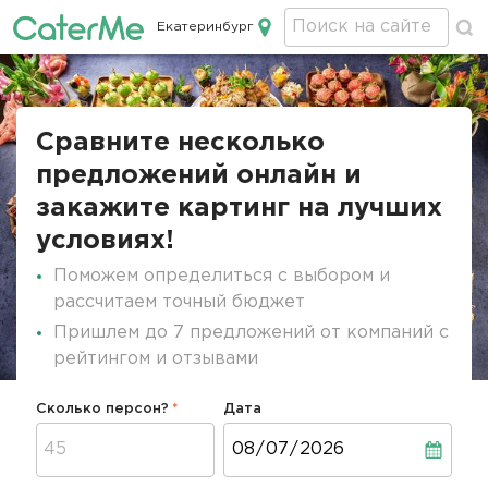
Екатеринбург
Кейтеринг в Екатеринбурге
Строка
навигации
Сравните несколько
предложений онлайн и
закажите картинг на лучших
условиях!
Поможем определиться с выбором и
рассчитаем точный бюджет
Пришлем до 7 предложений от компаний с
рейтингом и отзывами
Сколько персон?
Дата
Дата