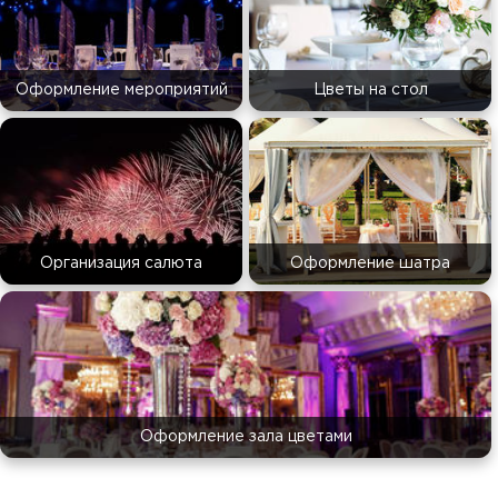
Оформление мероприятий
Цветы на стол
Организация салюта
Оформление шатра
Оформление зала цветами