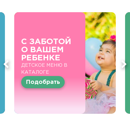
С ЗАБОТОЙ
О ВАШЕМ
РЕБЕНКЕ
ДЕТСКОЕ МЕНЮ В
КАТАЛОГЕ
Подобрать