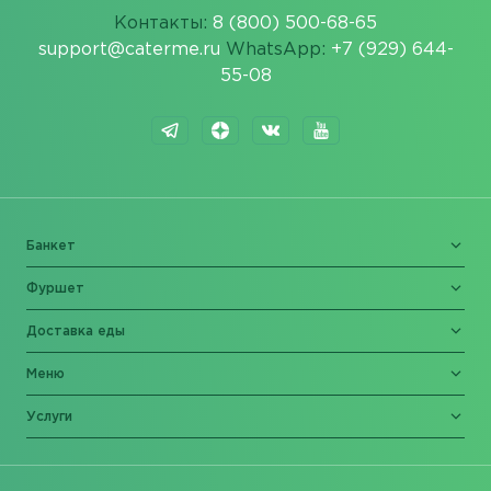
Контакты:
8 (800) 500-68-65
support@caterme.ru
WhatsApp:
+7 (929) 644-
55-08
Банкет
Фуршет
Доставка еды
Меню
Услуги