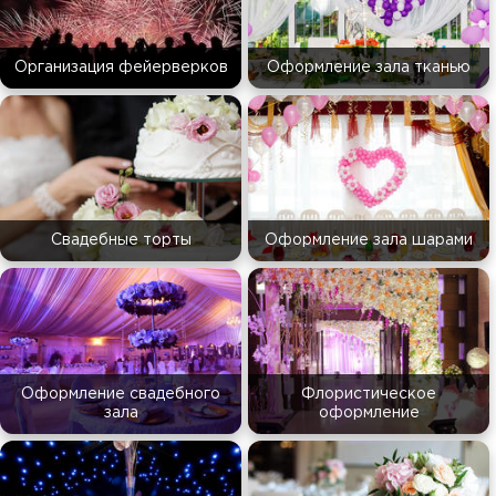
Организация фейерверков
Оформление зала тканью
Свадебные торты
Оформление зала шарами
Оформление свадебного
Флористическое
зала
оформление