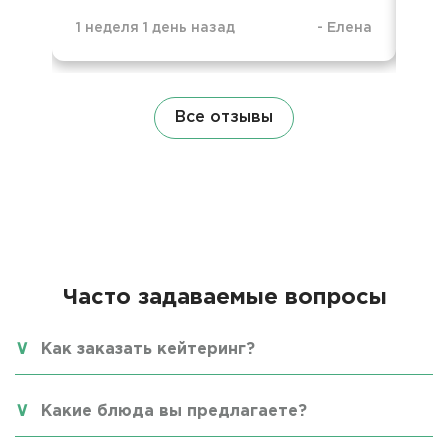
1 неделя 1 день назад
-
Елена
4 н
Все отзывы
Часто задаваемые вопросы
Как заказать кейтеринг?
Какие блюда вы предлагаете?