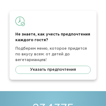
Не знаете, как учесть предпочтения
каждого гостя?
Подберем меню, которое придется
по вкусу всем: от детей до
вегетарианцев!
Указать предпочтения