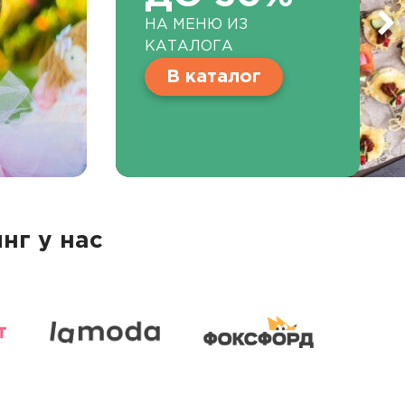
НА МЕНЮ ИЗ
КАТАЛОГА
В каталог
нг у нас