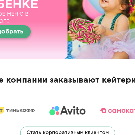
БЕНКЕ
ОЕ МЕНЮ В
ОГЕ
обрать
 компании заказывают кейтери
Стать корпоративным клиентом