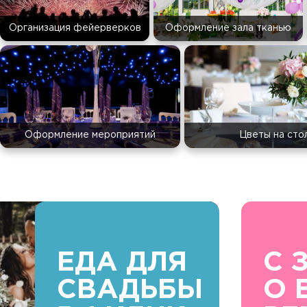
Организация фейерверков
Оформление зала тканью
Оформление мероприятий
Цветы на сто
ЕДА ДЛЯ
С 
СВАДЬБЫ
О 