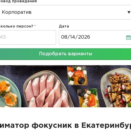
Повод проведения
Сколько персон?
Дата
Дата
Подобрать варианты
иматор фокусник в Екатеринбу