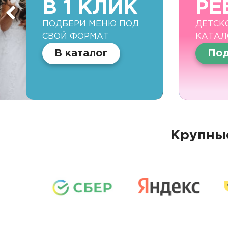
В 1 КЛИК
РЕ
ПОДБЕРИ МЕНЮ ПОД
ДЕТСК
СВОЙ ФОРМАТ
КАТАЛ
В каталог
Под
Крупные