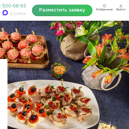
) 500-68-65
Разместить заявку
Избранное
Войти
9-21 МСК