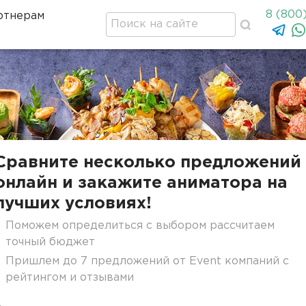
8 (800
ртнерам
Сравните несколько предложений
онлайн и закажите аниматора на
лучших условиях!
Поможем определиться с выбором рассчитаем
точный бюджет
Пришлем до 7 предложений от Event компаний с
рейтингом и отзывами