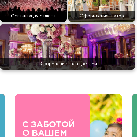
Организация салюта
Оформление шатра
Оформление зала цветами
С ЗАБОТОЙ
О ВАШЕМ