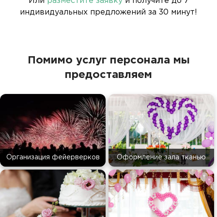
Или
разместите заявку
и получите до 7
индивидуальных предложений за 30 минут!
Помимо услуг персонала мы
предоставляем
Организация фейерверков
Оформление зала тканью