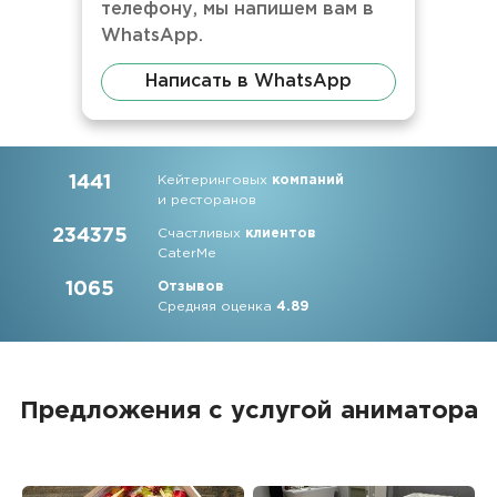
телефону, мы напишем вам в
WhatsApp.
Написать в WhatsApp
1441
Кейтеринговых
компаний
и ресторанов
234375
Счастливых
клиентов
CaterMe
1065
Отзывов
Средняя оценка
4.89
Предложения с услугой аниматора