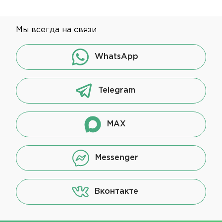
Мы всегда на связи
WhatsApp
Telegram
MAX
Messenger
Вконтакте