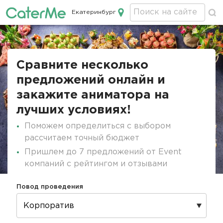
Екатеринбург
Кейтеринг в Екатеринбурге
Строка
навигации
Сравните несколько
предложений онлайн и
закажите аниматора на
лучших условиях!
Поможем определиться с выбором
рассчитаем точный бюджет
Пришлем до 7 предложений от Event
компаний с рейтингом и отзывами
Повод проведения